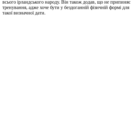
всього ірландського народу. Він також додав, що не припиняє
тренування, адже хоче бути у бездоганній фізичній формі для
такої визначної дати.