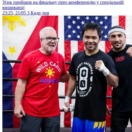
Усик прийшов на фінальну прес-конференцію у спеціальній
вишиванці
23:25, 21/05
3
Кадр дня