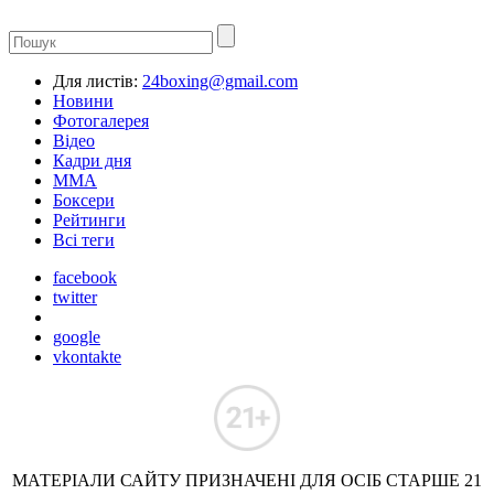
Для листів:
24boxing@gmail.com
Новини
Фотогалерея
Відео
Кадри дня
ММА
Боксери
Рейтинги
Всі теги
facebook
twitter
google
vkontakte
МАТЕРІАЛИ САЙТУ ПРИЗНАЧЕНІ ДЛЯ ОСІБ СТАРШЕ 21