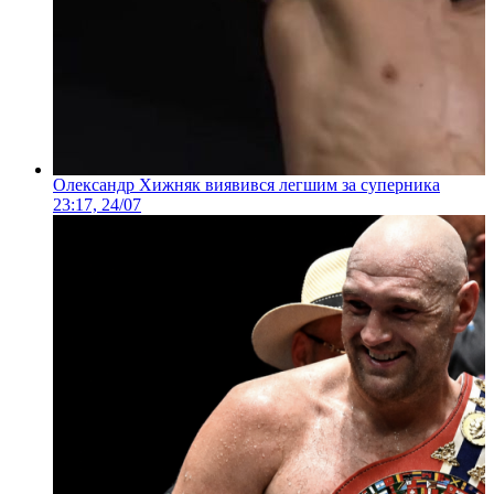
Олександр Хижняк виявився легшим за суперника
23:17, 24/07