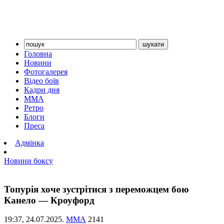
Головна
Новини
Фотогалерея
Відео боїв
Кадри дня
ММА
Ретро
Блоги
Преса
Адмінка
Новини боксу
Топурія хоче зустрітися з переможцем бою
Канело — Кроуфорд
19:37,
24.07.2025.
ММА
2141