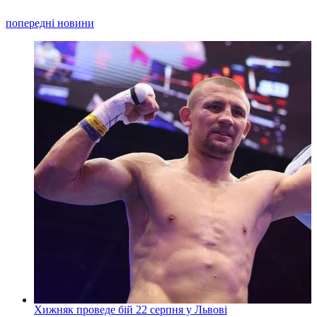
попередні новини
Хижняк проведе бій 22 серпня у Львові