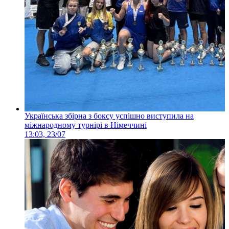
Українська збірна з боксу успішно виступила на
міжнародному турнірі в Німеччині
13:03, 23/07