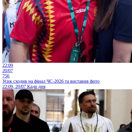
22:09
20/07
756
Усик сходив на фінал ЧС-2026 та виставив фото
22:09, 20/07
Кадр дня