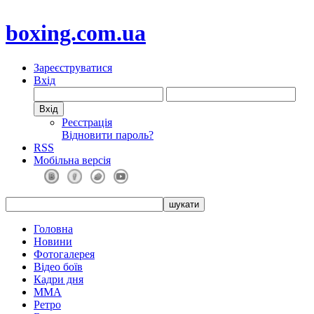
boxing.com.ua
Зареєструватися
Вхід
Реєстрація
Відновити пароль?
RSS
Мобільна версія
Головна
Новини
Фотогалерея
Відео боїв
Кадри дня
ММА
Ретро