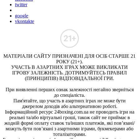
twitter
google
vkontakte
МАТЕРІАЛИ САЙТУ ПРИЗНАЧЕНІ ДЛЯ ОСІБ СТАРШЕ 21
РОКУ (21+).
УЧАСТЬ В АЗАРТНИХ ІГРАХ МОЖЕ ВИКЛИКАТИ
ІГРОВУ ЗАЛЕЖНІСТЬ. ДОТРИМУЙТЕСЬ ПРАВИЛ
(ПРИНЦИПІВ) ВІДПОВІДАЛЬНОЇ ГРИ.
При виявленні перших ознак залежності негайно зверніться
до спеціаліста.
Пам'ятайте, що участь в азартних іграх не може бути
джерелом доходів або альтернативою роботі.
Інформаційний ресурс 24boxing.com.ua не проводить ігри на
реальні та/або віртуальні гроші, також сайт не приймає в
жодній формі оплату ставок та/інших платежів, які пов’язані/
можуть бути пов’язані з азартними іграми, букмекерами або
тоталізаторами.