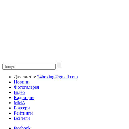
Для листів:
24boxing@gmail.com
Новини
Фотогалерея
Відео
Кадри дня
ММА
Боксери
Рейтинги
Всі теги
facebook