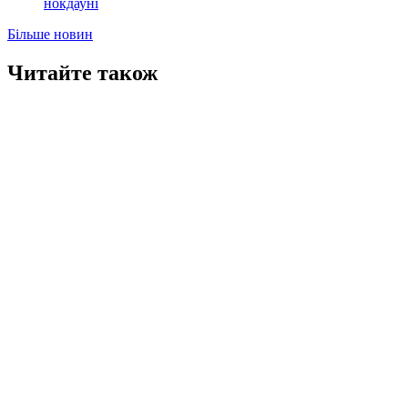
нокдауні
Більше новин
Читайте також