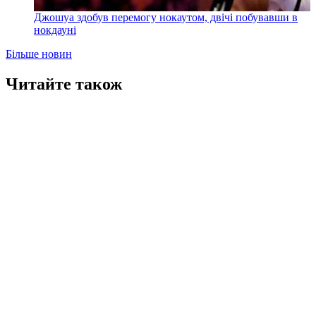
Джошуа здобув перемогу нокаутом, двічі побувавши в
нокдауні
Більше новин
Читайте також