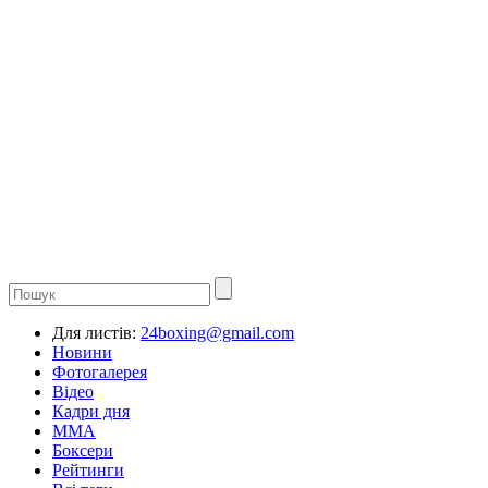
Для листів:
24boxing@gmail.com
Новини
Фотогалерея
Відео
Кадри дня
ММА
Боксери
Рейтинги