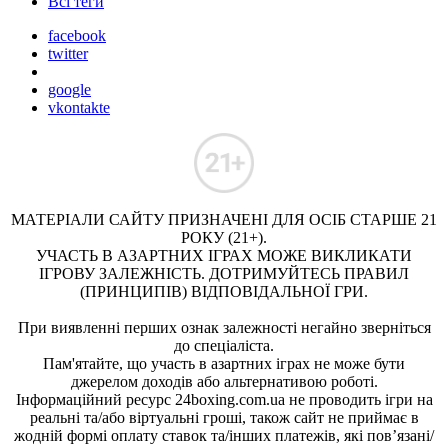
Всі теги
facebook
twitter
google
vkontakte
МАТЕРІАЛИ САЙТУ ПРИЗНАЧЕНІ ДЛЯ ОСІБ СТАРШЕ 21
РОКУ (21+).
УЧАСТЬ В АЗАРТНИХ ІГРАХ МОЖЕ ВИКЛИКАТИ
ІГРОВУ ЗАЛЕЖНІСТЬ. ДОТРИМУЙТЕСЬ ПРАВИЛ
(ПРИНЦИПІВ) ВІДПОВІДАЛЬНОЇ ГРИ.
При виявленні перших ознак залежності негайно зверніться
до спеціаліста.
Пам'ятайте, що участь в азартних іграх не може бути
джерелом доходів або альтернативою роботі.
Інформаційний ресурс 24boxing.com.ua не проводить ігри на
реальні та/або віртуальні гроші, також сайт не приймає в
жодній формі оплату ставок та/інших платежів, які пов’язані/