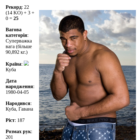
Рекорд
: 22
(14 KO) + 3 +
0 =
25
Вагова
категорія
:
Суперважка
вага (більше
90,892 кг.)
Країна
:
Куба
Дата
народження
:
1980-04-05
Народився
:
Куба, Гавана
Ріст
: 187
Розмах рук
:
201