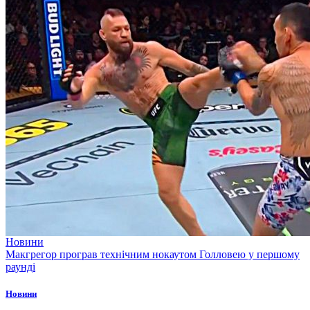
Новини
Макгрегор програв технічним нокаутом Голловею у першому
раунді
Новини