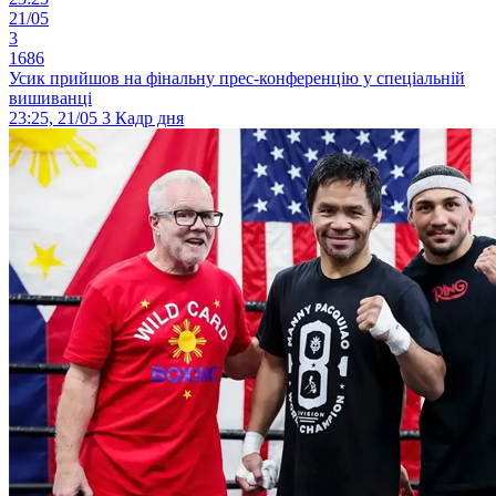
21/05
3
1686
Усик прийшов на фінальну прес-конференцію у спеціальній
вишиванці
23:25, 21/05
3
Кадр дня