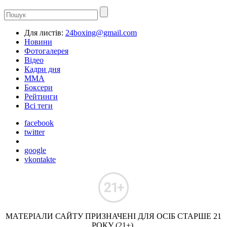
Для листів:
24boxing@gmail.com
Новини
Фотогалерея
Відео
Кадри дня
ММА
Боксери
Рейтинги
Всі теги
facebook
twitter
google
vkontakte
МАТЕРІАЛИ САЙТУ ПРИЗНАЧЕНІ ДЛЯ ОСІБ СТАРШЕ 21
РОКУ (21+).