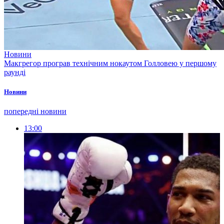
Новини
Макгрегор програв технічним нокаутом Голловею у першому
раунді
Новини
попередні новини
13:00