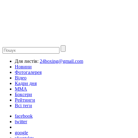
Для листів:
24boxing@gmail.com
Новини
Фотогалерея
Відео
Кадри дня
ММА
Боксери
Рейтинги
Всі теги
facebook
twitter
google