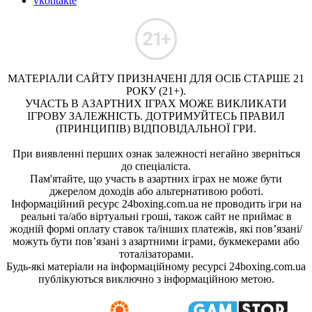
vkontakte
МАТЕРІАЛИ САЙТУ ПРИЗНАЧЕНІ ДЛЯ ОСІБ СТАРШЕ 21
РОКУ (21+).
УЧАСТЬ В АЗАРТНИХ ІГРАХ МОЖЕ ВИКЛИКАТИ
ІГРОВУ ЗАЛЕЖНІСТЬ. ДОТРИМУЙТЕСЬ ПРАВИЛ
(ПРИНЦИПІВ) ВІДПОВІДАЛЬНОЇ ГРИ.
При виявленні перших ознак залежності негайно зверніться
до спеціаліста.
Пам'ятайте, що участь в азартних іграх не може бути
джерелом доходів або альтернативою роботі.
Інформаційний ресурс 24boxing.com.ua не проводить ігри на
реальні та/або віртуальні гроші, також сайт не приймає в
жодній формі оплату ставок та/інших платежів, які пов’язані/
можуть бути пов’язані з азартними іграми, букмекерами або
тоталізаторами.
Будь-які матеріали на інформаційному ресурсі 24boxing.com.ua
публікуються виключно з інформаційною метою.