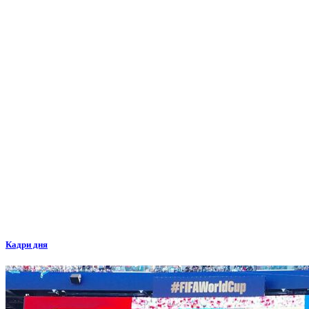
Кадри дня