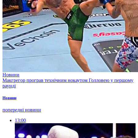
Новини
Макгрегор програв технічним нокаутом Голловею у першому
раунді
Новини
попередні новини
13:00