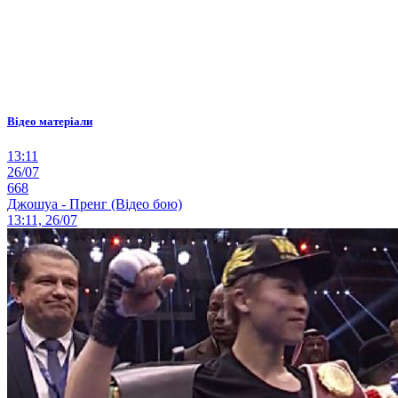
Відео матеріали
13:11
26/07
668
Джошуа - Пренг (Відео бою)
13:11, 26/07