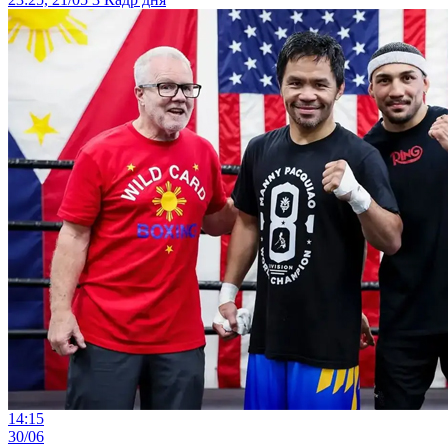
14:15
30/06