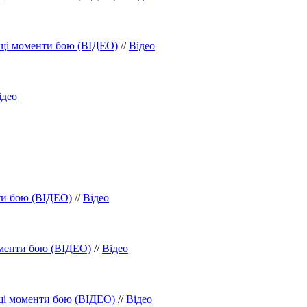
ащі моменти бою (ВІДЕО)
//
Відео
ідео
ти бою (ВІДЕО)
//
Відео
оменти бою (ВІДЕО)
//
Відео
щі моменти бою (ВІДЕО)
//
Відео