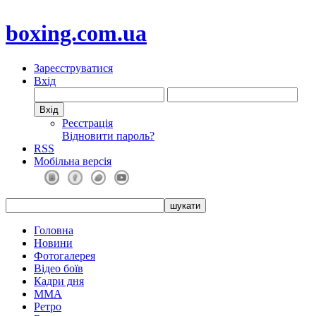
boxing.com.ua
Зареєструватися
Вхід
Реєстрація
Відновити пароль?
RSS
Мобільна версія
Головна
Новини
Фотогалерея
Відео боїв
Кадри дня
ММА
Ретро