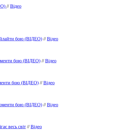
ЕО)
//
Відео
йлайти бою (ВІДЕО)
//
Відео
моменти бою (ВІДЕО)
//
Відео
менти бою (ВІДЕО)
//
Відео
моменти бою (ВІДЕО)
//
Відео
гає весь світ
//
Відео