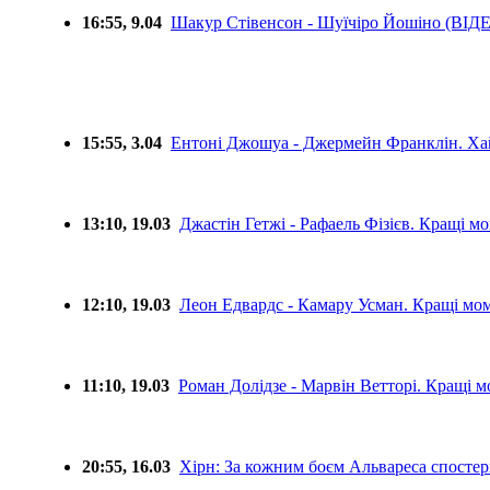
16:55, 9.04
Шакур Стівенсон - Шуїчіро Йошіно (ВІД
15:55, 3.04
Ентоні Джошуа - Джермейн Франклін. Ха
13:10, 19.03
Джастін Гетжі - Рафаель Фізієв. Кращі 
12:10, 19.03
Леон Едвардс - Камару Усман. Кращі мо
11:10, 19.03
Роман Долідзе - Марвін Ветторі. Кращі 
20:55, 16.03
Хірн: За кожним боєм Альвареса спостері