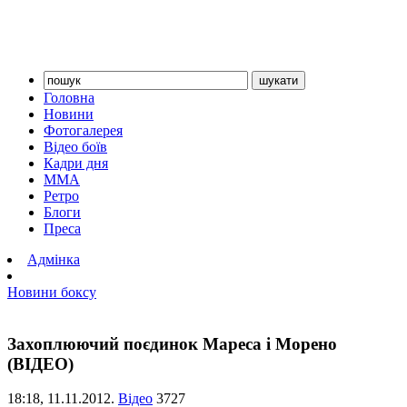
Головна
Новини
Фотогалерея
Відео боїв
Кадри дня
ММА
Ретро
Блоги
Преса
Адмінка
Новини боксу
Захоплюючий поєдинок Мареса і Морено
(ВІДЕО)
18:18,
11.11.2012.
Відео
3727