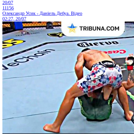
20/07
11156
Олександр Усик - Даніель Дебуа. Відео
02:27, 20/07