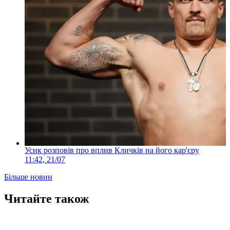
Усик розповів про вплив Кличків на його кар'єру
11:42, 21/07
Більше новин
Читайте також