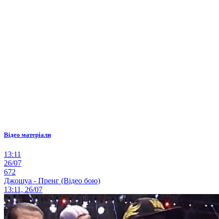
Відео матеріали
13:11
26/07
672
Джошуа - Пренг (Відео бою)
13:11, 26/07