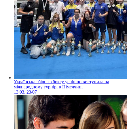
Українська збірна з боксу успішно виступила на
міжнародному турнірі в Німеччині
13:03, 23/07