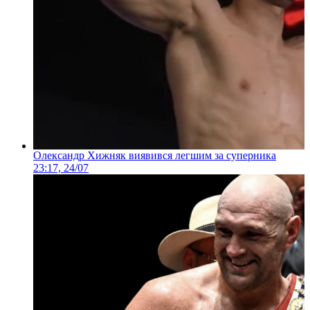
Олександр Хижняк виявився легшим за суперника
23:17, 24/07