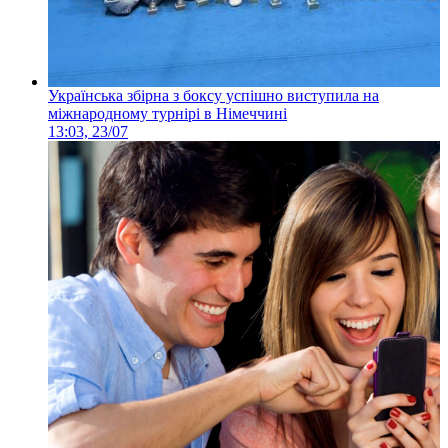
Українська збірна з боксу успішно виступила на
міжнародному турнірі в Німеччині
13:03, 23/07