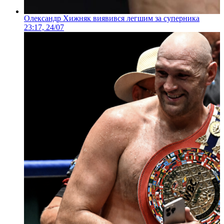
Олександр Хижняк виявився легшим за суперника
23:17, 24/07