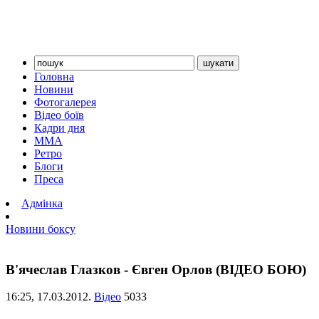
Головна
Новини
Фотогалерея
Відео боїв
Кадри дня
ММА
Ретро
Блоги
Преса
Адмінка
Новини боксу
В'ячеслав Глазков - Євген Орлов (ВІДЕО БОЮ)
16:25,
17.03.2012.
Відео
5033