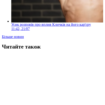
Усик розповів про вплив Кличків на його кар'єру
11:42, 21/07
Більше новин
Читайте також