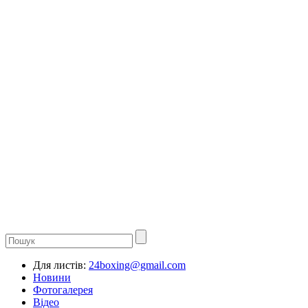
Для листів:
24boxing@gmail.com
Новини
Фотогалерея
Відео