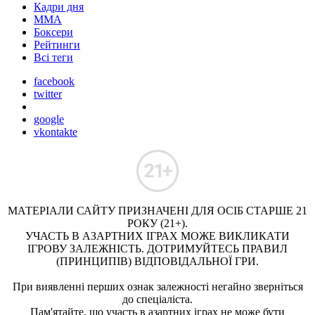
Кадри дня
ММА
Боксери
Рейтинги
Всі теги
facebook
twitter
google
vkontakte
МАТЕРІАЛИ САЙТУ ПРИЗНАЧЕНІ ДЛЯ ОСІБ СТАРШЕ 21
РОКУ (21+).
УЧАСТЬ В АЗАРТНИХ ІГРАХ МОЖЕ ВИКЛИКАТИ
ІГРОВУ ЗАЛЕЖНІСТЬ. ДОТРИМУЙТЕСЬ ПРАВИЛ
(ПРИНЦИПІВ) ВІДПОВІДАЛЬНОЇ ГРИ.
При виявленні перших ознак залежності негайно зверніться
до спеціаліста.
Пам'ятайте, що участь в азартних іграх не може бути