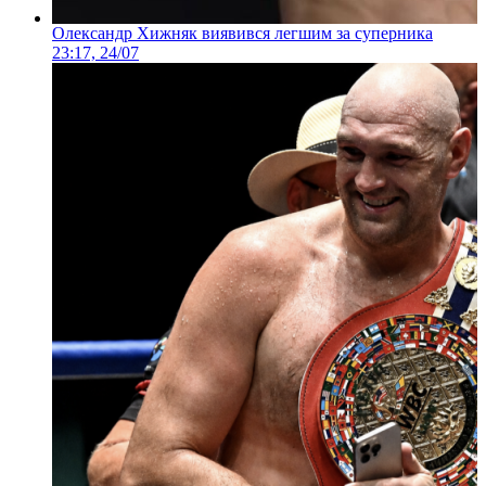
Олександр Хижняк виявився легшим за суперника
23:17, 24/07