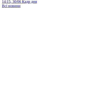
14:15, 30/06
Кадр дня
Всі новини