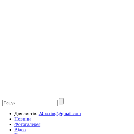
Для листів:
24boxing@gmail.com
Новини
Фотогалерея
Відео