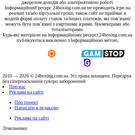
джерелом доходів або альтернативою роботі.
Інформаційний ресурс 24boxing.com.ua не проводить ігри на
реальні та/або віртуальні гроші, також сайт не приймає в
жодній формі оплату ставок та/інших платежів, які пов’язані/
можуть бути пов’язані з азартними іграми, букмекерами або
тоталізаторами.
Будь-які матеріали на інформаційному ресурсі 24boxing.com.ua
публікуються виключно з інформаційною метою.
2010 — 2026 ©
24boxing.com.ua.
Усi права захищенi. Передрук
без гіперпосилання суворо заборонений
Про нас
Реклама на сайті
Про проект
Написати в редакцію
Реклама на сайті
Лічильники