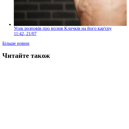
Усик розповів про вплив Кличків на його кар'єру
11:42, 21/07
Більше новин
Читайте також