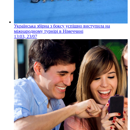
Українська збірна з боксу успішно виступила на
міжнародному турнірі в Німеччині
13:03, 23/07