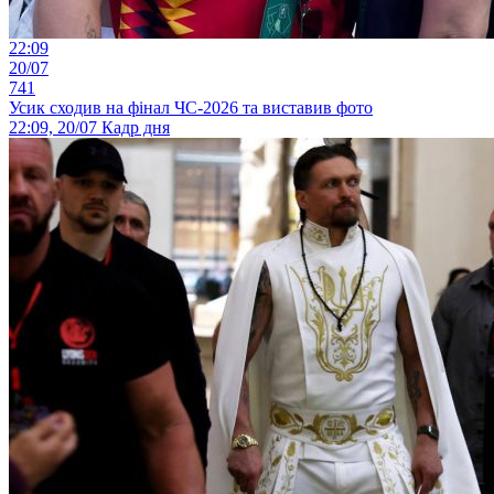
22:09
20/07
741
Усик сходив на фінал ЧС-2026 та виставив фото
22:09, 20/07
Кадр дня