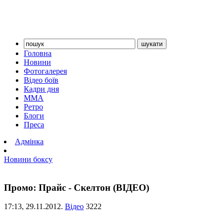
Головна
Новини
Фотогалерея
Відео боїв
Кадри дня
ММА
Ретро
Блоги
Преса
Адмінка
Новини боксу
Промо: Прайс - Скелтон (ВІДЕО)
17:13,
29.11.2012.
Відео
3222