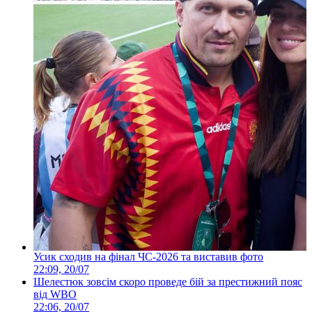
Усик сходив на фінал ЧС-2026 та виставив фото
22:09, 20/07
Шелестюк зовсім скоро проведе бій за престижний пояс
від WBO
22:06, 20/07