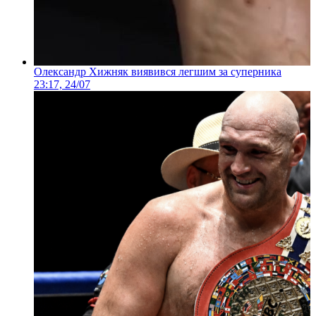
Олександр Хижняк виявився легшим за суперника
23:17, 24/07