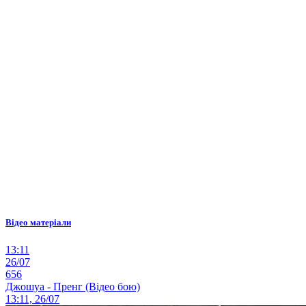
Відео матеріали
13:11
26/07
656
Джошуа - Пренг (Відео бою)
13:11, 26/07