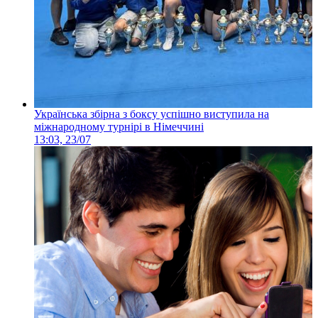
Українська збірна з боксу успішно виступила на
міжнародному турнірі в Німеччині
13:03, 23/07