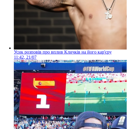
Усик розповів про вплив Кличків на його кар'єру
11:42, 21/07