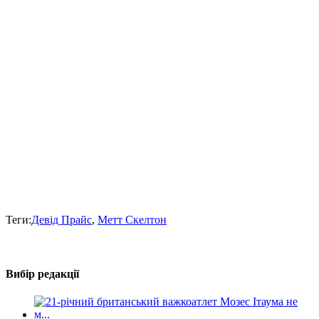
Теги:
Девід Прайс
,
Метт Скелтон
Вибір редакції