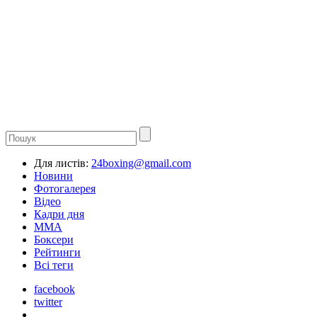
Для листів:
24boxing@gmail.com
Новини
Фотогалерея
Відео
Кадри дня
ММА
Боксери
Рейтинги
Всі теги
facebook
twitter