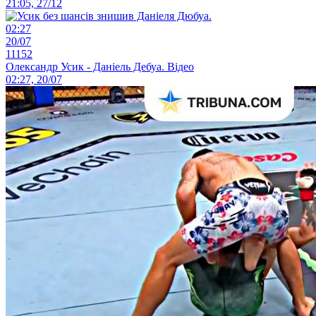
21:05, 27/12
02:27
20/07
11152
Олександр Усик - Даніель Дебуа. Відео
02:27, 20/07