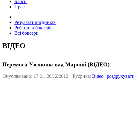
Блоги
Преса
Результат поєдинків
Рейтинги боксерів
Всі боксери
ВІДЕО
Перемога Узєлкова над Мароші (ВІДЕО)
Опубліковано: 17:21, 20/12/2012 | Рубрика:
Відео
|
роздрукуват