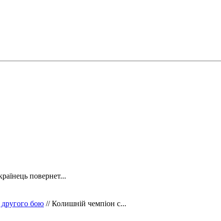
країнець повернет...
 другого бою
// Колишній чемпіон с...