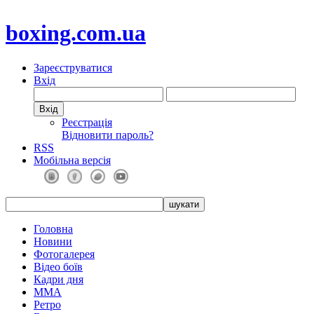
boxing.com.ua
Зареєструватися
Вхід
Реєстрація
Відновити пароль?
RSS
Мобільна версія
Головна
Новини
Фотогалерея
Відео боїв
Кадри дня
ММА
Ретро