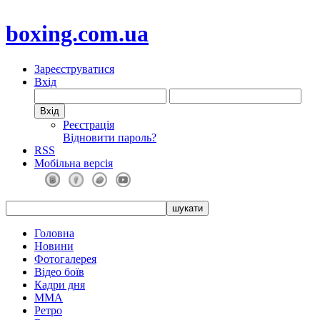
boxing.com.ua
Зареєструватися
Вхід
Реєстрація
Відновити пароль?
RSS
Мобільна версія
Головна
Новини
Фотогалерея
Відео боїв
Кадри дня
ММА
Ретро