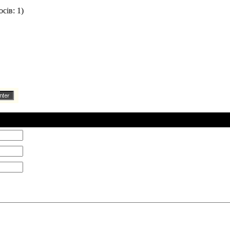
сів: 1)