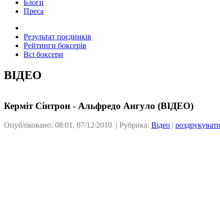
Блоги
Преса
Результат поєдинків
Рейтинги боксерів
Всі боксери
ВІДЕО
Керміт Сінтрон - Альфредо Ангуло (ВІДЕО)
Опубліковано: 08:01, 07/12/2010 | Рубрика:
Відео
|
роздрукуват