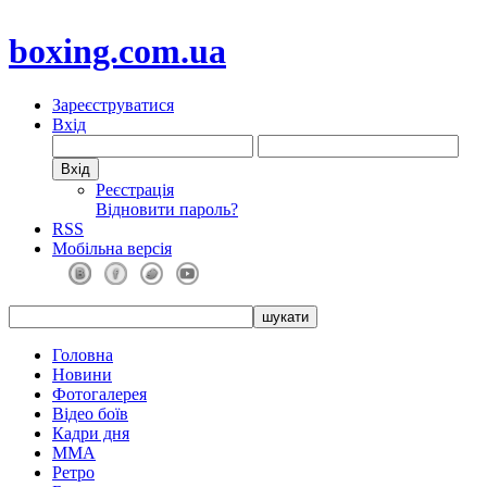
boxing.com.ua
Зареєструватися
Вхід
Реєстрація
Відновити пароль?
RSS
Мобільна версія
Головна
Новини
Фотогалерея
Відео боїв
Кадри дня
ММА
Ретро