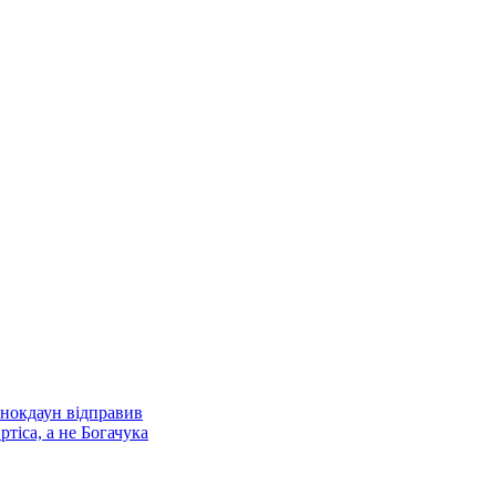
 нокдаун відправив
тіса, а не Богачука