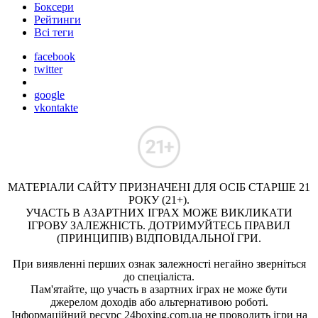
Боксери
Рейтинги
Всі теги
facebook
twitter
google
vkontakte
МАТЕРІАЛИ САЙТУ ПРИЗНАЧЕНІ ДЛЯ ОСІБ СТАРШЕ 21
РОКУ (21+).
УЧАСТЬ В АЗАРТНИХ ІГРАХ МОЖЕ ВИКЛИКАТИ
ІГРОВУ ЗАЛЕЖНІСТЬ. ДОТРИМУЙТЕСЬ ПРАВИЛ
(ПРИНЦИПІВ) ВІДПОВІДАЛЬНОЇ ГРИ.
При виявленні перших ознак залежності негайно зверніться
до спеціаліста.
Пам'ятайте, що участь в азартних іграх не може бути
джерелом доходів або альтернативою роботі.
Інформаційний ресурс 24boxing.com.ua не проводить ігри на