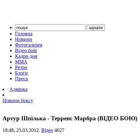
Головна
Новини
Фотогалерея
Відео боїв
Кадри дня
ММА
Ретро
Блоги
Преса
Адмінка
Новини боксу
Артур Шпілька - Терренс Марбра (ВІДЕО БОЮ)
18:48,
25.03.2012.
Відео
4627