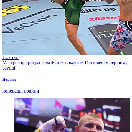
Новини
Макгрегор програв технічним нокаутом Голловею у першому
раунді
Новини
попередні новини