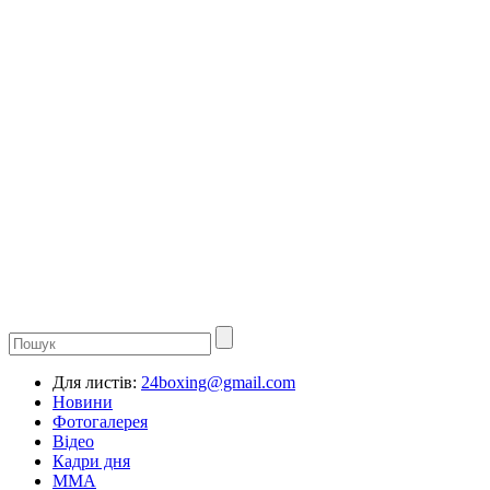
Для листів:
24boxing@gmail.com
Новини
Фотогалерея
Відео
Кадри дня
ММА