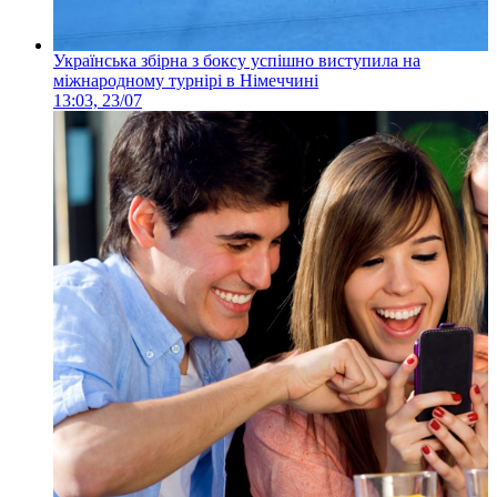
Українська збірна з боксу успішно виступила на
міжнародному турнірі в Німеччині
13:03, 23/07