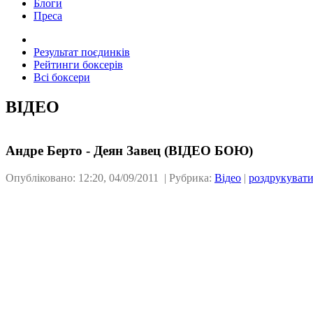
Блоги
Преса
Результат поєдинків
Рейтинги боксерів
Всі боксери
ВІДЕО
Андре Берто - Деян Завец (ВІДЕО БОЮ)
Опубліковано: 12:20, 04/09/2011 | Рубрика:
Відео
|
роздрукуват