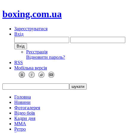
boxing.com.ua
Зареєструватися
Вхід
Реєстрація
Відновити пароль?
RSS
Мобільна версія
Головна
Новини
Фотогалерея
Відео боїв
Кадри дня
ММА
Ретро