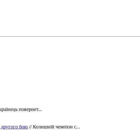
країнець повернет...
 другого бою
// Колишній чемпіон с...