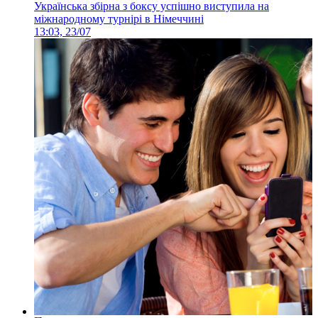
Українська збірна з боксу успішно виступила на
міжнародному турнірі в Німеччині
13:03, 23/07