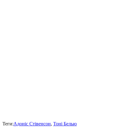
Теги:
Адоніс Стівенсон
,
Тоні Белью