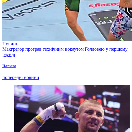
Новини
Макгрегор програв технічним нокаутом Голловею у першому
раунді
Новини
попередні новини