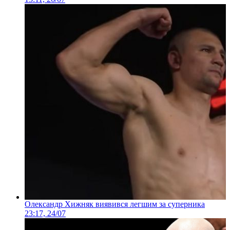
Олександр Хижняк виявився легшим за суперника
23:17, 24/07