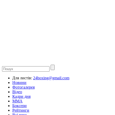
Для листів:
24boxing@gmail.com
Новини
Фотогалерея
Відео
Кадри дня
ММА
Боксери
Рейтинги
Всі теги