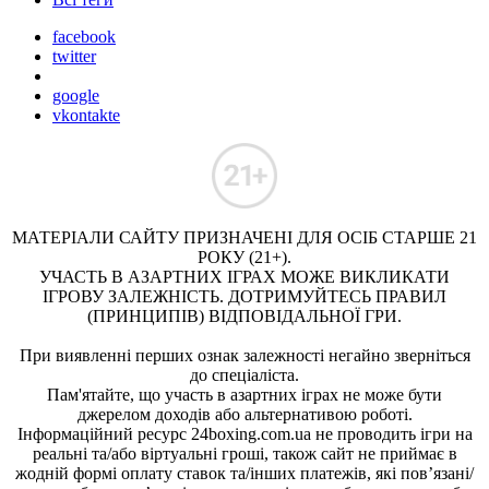
facebook
twitter
google
vkontakte
МАТЕРІАЛИ САЙТУ ПРИЗНАЧЕНІ ДЛЯ ОСІБ СТАРШЕ 21
РОКУ (21+).
УЧАСТЬ В АЗАРТНИХ ІГРАХ МОЖЕ ВИКЛИКАТИ
ІГРОВУ ЗАЛЕЖНІСТЬ. ДОТРИМУЙТЕСЬ ПРАВИЛ
(ПРИНЦИПІВ) ВІДПОВІДАЛЬНОЇ ГРИ.
При виявленні перших ознак залежності негайно зверніться
до спеціаліста.
Пам'ятайте, що участь в азартних іграх не може бути
джерелом доходів або альтернативою роботі.
Інформаційний ресурс 24boxing.com.ua не проводить ігри на
реальні та/або віртуальні гроші, також сайт не приймає в
жодній формі оплату ставок та/інших платежів, які пов’язані/