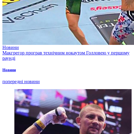
Новини
Макгрегор програв технічним нокаутом Голловею у першому
раунді
Новини
попередні новини