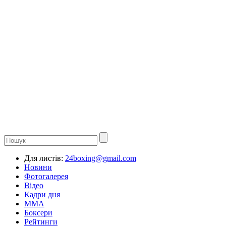
Для листів:
24boxing@gmail.com
Новини
Фотогалерея
Відео
Кадри дня
ММА
Боксери
Рейтинги