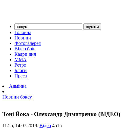
Головна
Новини
Фотогалерея
Відео боїв
Кадри дня
ММА
Ретро
Блоги
Преса
Адмінка
Новини боксу
Тоні Йока - Олександр Димитренко (ВІДЕО)
11:55,
14.07.2019.
Відео
4515