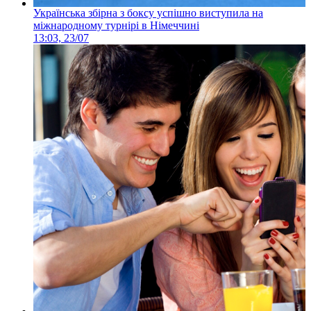
Українська збірна з боксу успішно виступила на
міжнародному турнірі в Німеччині
13:03, 23/07