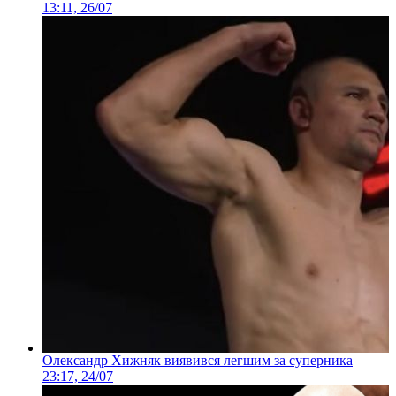
13:11, 26/07
Олександр Хижняк виявився легшим за суперника
23:17, 24/07