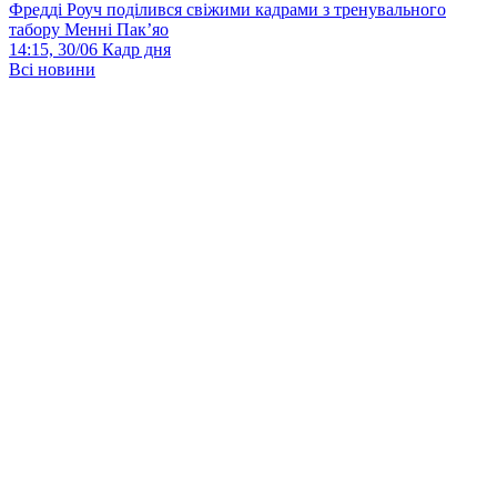
Фредді Роуч поділився свіжими кадрами з тренувального
табору Менні Пак’яо
14:15, 30/06
Кадр дня
Всі новини