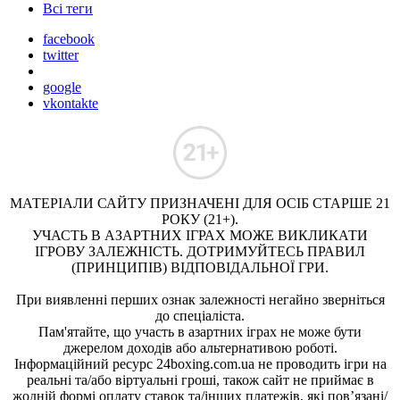
Всі теги
facebook
twitter
google
vkontakte
МАТЕРІАЛИ САЙТУ ПРИЗНАЧЕНІ ДЛЯ ОСІБ СТАРШЕ 21
РОКУ (21+).
УЧАСТЬ В АЗАРТНИХ ІГРАХ МОЖЕ ВИКЛИКАТИ
ІГРОВУ ЗАЛЕЖНІСТЬ. ДОТРИМУЙТЕСЬ ПРАВИЛ
(ПРИНЦИПІВ) ВІДПОВІДАЛЬНОЇ ГРИ.
При виявленні перших ознак залежності негайно зверніться
до спеціаліста.
Пам'ятайте, що участь в азартних іграх не може бути
джерелом доходів або альтернативою роботі.
Інформаційний ресурс 24boxing.com.ua не проводить ігри на
реальні та/або віртуальні гроші, також сайт не приймає в
жодній формі оплату ставок та/інших платежів, які пов’язані/