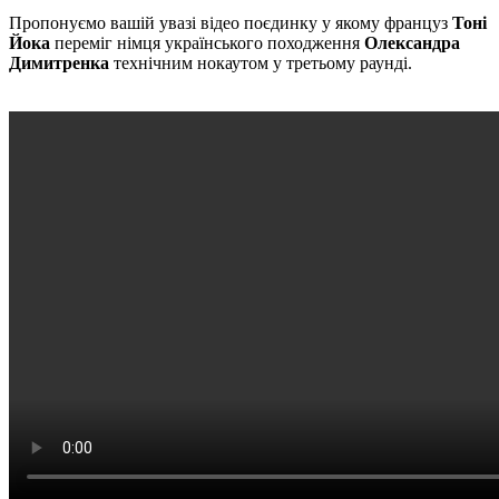
Пропонуємо вашій увазі відео поєдинку у якому француз
Тоні
Йока
переміг німця українського походження
Олександра
Димитренка
технічним нокаутом у третьому раунді.