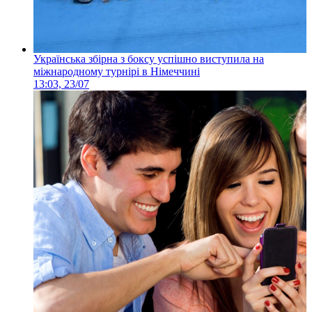
Українська збірна з боксу успішно виступила на
міжнародному турнірі в Німеччині
13:03, 23/07