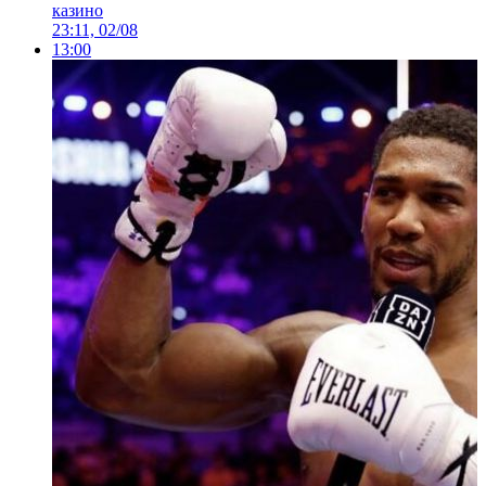
казино
23:11, 02/08
13:00