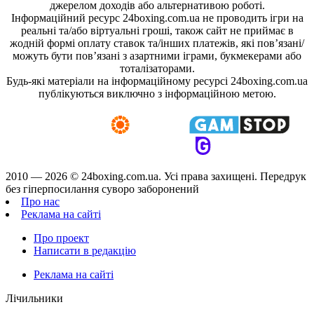
джерелом доходів або альтернативою роботі.
Інформаційний ресурс 24boxing.com.ua не проводить ігри на
реальні та/або віртуальні гроші, також сайт не приймає в
жодній формі оплату ставок та/інших платежів, які пов’язані/
можуть бути пов’язані з азартними іграми, букмекерами або
тоталізаторами.
Будь-які матеріали на інформаційному ресурсі 24boxing.com.ua
публікуються виключно з інформаційною метою.
2010 — 2026 ©
24boxing.com.ua.
Усi права захищенi. Передрук
без гіперпосилання суворо заборонений
Про нас
Реклама на сайті
Про проект
Написати в редакцію
Реклама на сайті
Лічильники