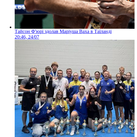
Тайсон Ф'юрі здолав Маріуша Ваха в Таїланді
20:46, 24/07