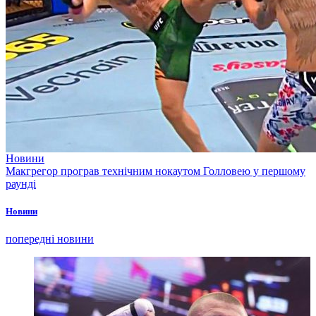
Новини
Макгрегор програв технічним нокаутом Голловею у першому
раунді
Новини
попередні новини