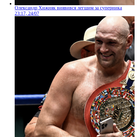
Олександр Хижняк виявився легшим за суперника
23:17, 24/07