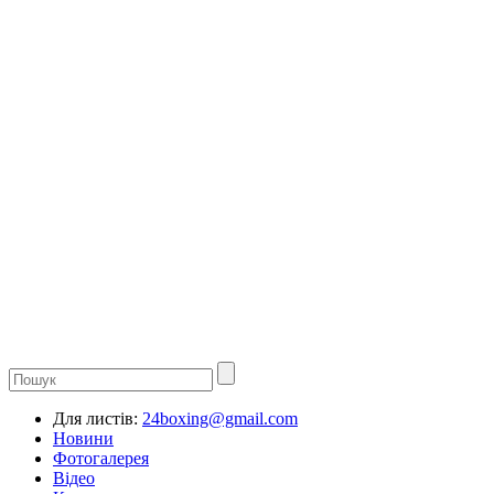
Для листів:
24boxing@gmail.com
Новини
Фотогалерея
Відео