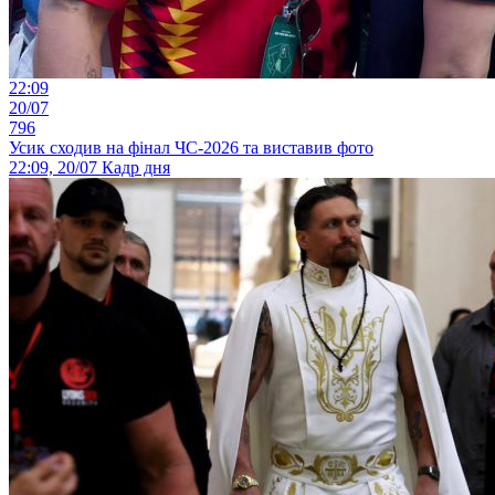
22:09
20/07
796
Усик сходив на фінал ЧС-2026 та виставив фото
22:09, 20/07
Кадр дня