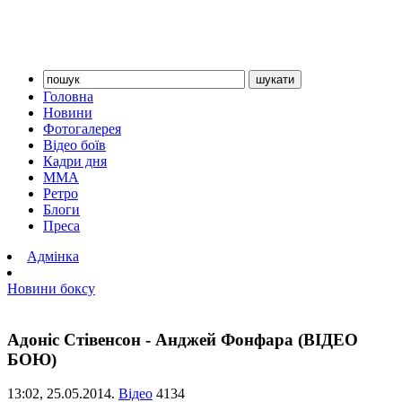
Головна
Новини
Фотогалерея
Відео боїв
Кадри дня
ММА
Ретро
Блоги
Преса
Адмінка
Новини боксу
Адоніс Стівенсон - Анджей Фонфара (ВІДЕО
БОЮ)
13:02,
25.05.2014.
Відео
4134