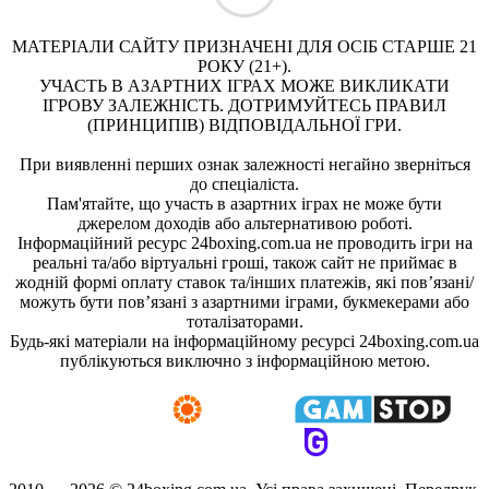
МАТЕРІАЛИ САЙТУ ПРИЗНАЧЕНІ ДЛЯ ОСІБ СТАРШЕ 21
РОКУ (21+).
УЧАСТЬ В АЗАРТНИХ ІГРАХ МОЖЕ ВИКЛИКАТИ
ІГРОВУ ЗАЛЕЖНІСТЬ. ДОТРИМУЙТЕСЬ ПРАВИЛ
(ПРИНЦИПІВ) ВІДПОВІДАЛЬНОЇ ГРИ.
При виявленні перших ознак залежності негайно зверніться
до спеціаліста.
Пам'ятайте, що участь в азартних іграх не може бути
джерелом доходів або альтернативою роботі.
Інформаційний ресурс 24boxing.com.ua не проводить ігри на
реальні та/або віртуальні гроші, також сайт не приймає в
жодній формі оплату ставок та/інших платежів, які пов’язані/
можуть бути пов’язані з азартними іграми, букмекерами або
тоталізаторами.
Будь-які матеріали на інформаційному ресурсі 24boxing.com.ua
публікуються виключно з інформаційною метою.