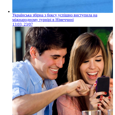
Українська збірна з боксу успішно виступила на
міжнародному турнірі в Німеччині
13:03, 23/07