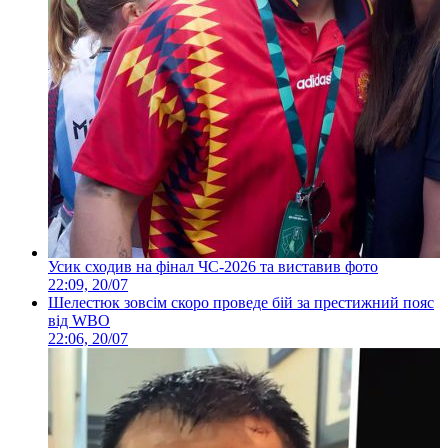
Усик сходив на фінал ЧС-2026 та виставив фото
22:09, 20/07
Шелестюк зовсім скоро проведе бій за престижний пояс
від WBO
22:06, 20/07