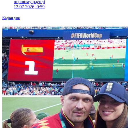
першому раунді
12.07.2026, 9:59
Кадри дня