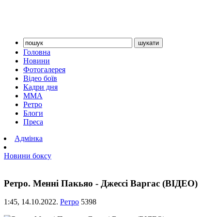
Головна
Новини
Фотогалерея
Відео боїв
Кадри дня
ММА
Ретро
Блоги
Преса
Адмінка
Новини боксу
Ретро. Менні Пакьяо - Джессі Варгас (ВІДЕО)
1:45,
14.10.2022.
Ретро
5398