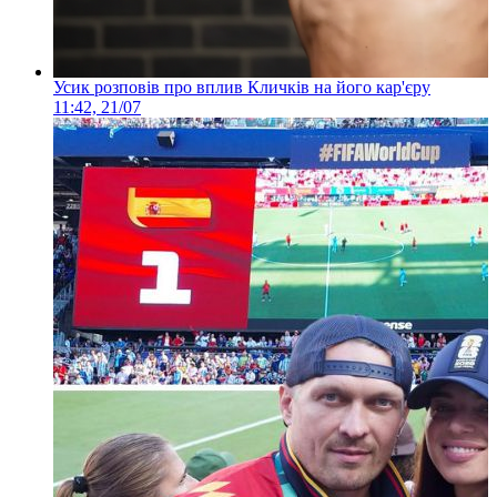
Усик розповів про вплив Кличків на його кар'єру
11:42, 21/07