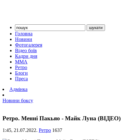
Головна
Новини
Фотогалерея
Відео боїв
Кадри дня
ММА
Ретро
Блоги
Преса
Адмінка
Новини боксу
Ретро. Менні Пакьяо - Майк Луна (ВІДЕО)
1:45,
21.07.2022.
Ретро
1637