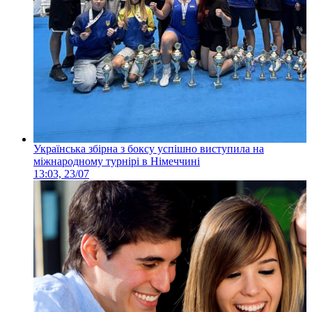
Українська збірна з боксу успішно виступила на
міжнародному турнірі в Німеччині
13:03, 23/07