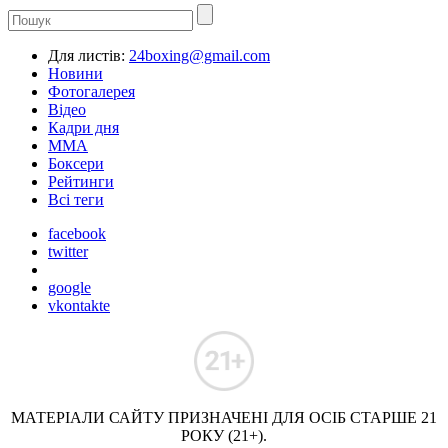
Для листів:
24boxing@gmail.com
Новини
Фотогалерея
Відео
Кадри дня
ММА
Боксери
Рейтинги
Всі теги
facebook
twitter
google
vkontakte
МАТЕРІАЛИ САЙТУ ПРИЗНАЧЕНІ ДЛЯ ОСІБ СТАРШЕ 21
РОКУ (21+).