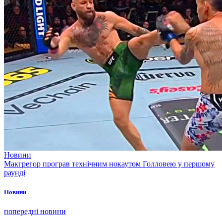
Новини
Макгрегор програв технічним нокаутом Голловею у першому
раунді
Новини
попередні новини