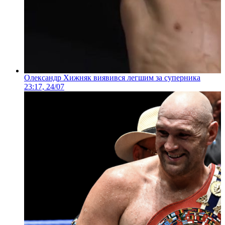
Олександр Хижняк виявився легшим за суперника
23:17, 24/07