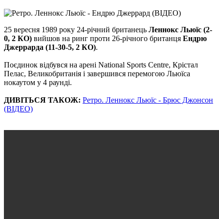
25 вересня 1989 року 24-річний британець
Леннокс Льюїс (2-
0, 2 КО)
вийшов на ринг проти 26-річного британця
Ендрю
Джеррарда (11-30-5, 2 КО)
.
Поєдинок відбувся на арені National Sports Centre, Крістал
Пелас, Великобританія і завершився перемогою Льюїса
нокаутом у 4 раунді.
ДИВІТЬСЯ ТАКОЖ:
Ретро. Леннокс Льюїс - Брюс Джонсон
(ВІДЕО)