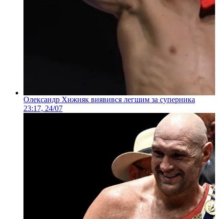
Олександр Хижняк виявився легшим за суперника
23:17, 24/07