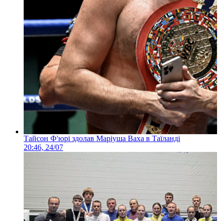
Тайсон Ф'юрі здолав Маріуша Ваха в Таїланді
20:46, 24/07