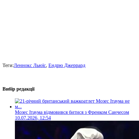
Теги:
Леннокс Льюїс
,
Ендрю Джеррард
Вибір редакції
Мозес Ітаума відмовився битися з Френком Санчесом
10.07.2026, 12:54