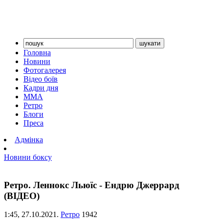
Головна
Новини
Фотогалерея
Відео боїв
Кадри дня
ММА
Ретро
Блоги
Преса
Адмінка
Новини боксу
Ретро. Леннокс Льюїс - Ендрю Джеррард
(ВІДЕО)
1:45,
27.10.2021.
Ретро
1942