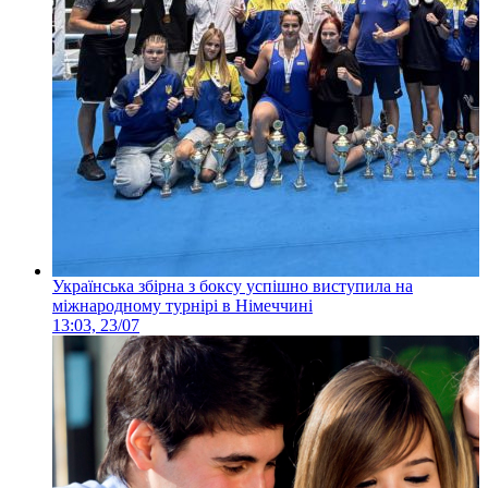
Українська збірна з боксу успішно виступила на
міжнародному турнірі в Німеччині
13:03, 23/07