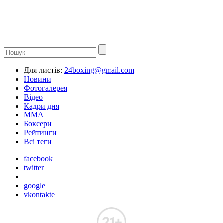
Для листів:
24boxing@gmail.com
Новини
Фотогалерея
Відео
Кадри дня
ММА
Боксери
Рейтинги
Всі теги
facebook
twitter
google
vkontakte