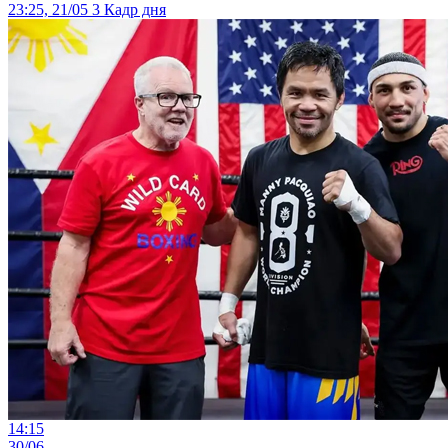
23:25, 21/05
3
Кадр дня
14:15
30/06