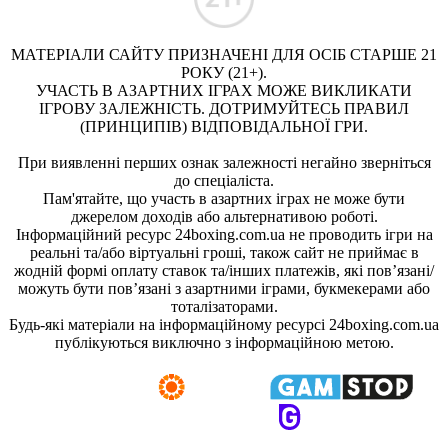
МАТЕРІАЛИ САЙТУ ПРИЗНАЧЕНІ ДЛЯ ОСІБ СТАРШЕ 21
РОКУ (21+).
УЧАСТЬ В АЗАРТНИХ ІГРАХ МОЖЕ ВИКЛИКАТИ
ІГРОВУ ЗАЛЕЖНІСТЬ. ДОТРИМУЙТЕСЬ ПРАВИЛ
(ПРИНЦИПІВ) ВІДПОВІДАЛЬНОЇ ГРИ.
При виявленні перших ознак залежності негайно зверніться
до спеціаліста.
Пам'ятайте, що участь в азартних іграх не може бути
джерелом доходів або альтернативою роботі.
Інформаційний ресурс 24boxing.com.ua не проводить ігри на
реальні та/або віртуальні гроші, також сайт не приймає в
жодній формі оплату ставок та/інших платежів, які пов’язані/
можуть бути пов’язані з азартними іграми, букмекерами або
тоталізаторами.
Будь-які матеріали на інформаційному ресурсі 24boxing.com.ua
публікуються виключно з інформаційною метою.