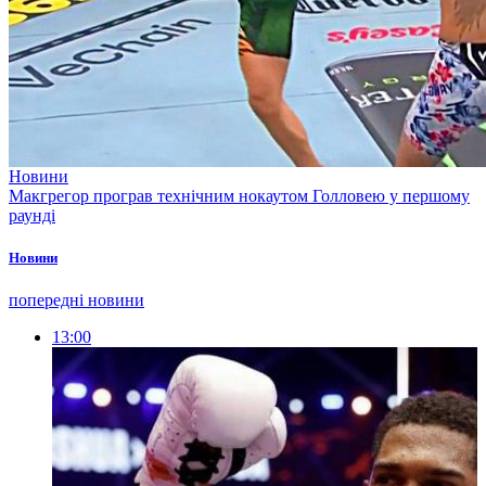
Новини
Макгрегор програв технічним нокаутом Голловею у першому
раунді
Новини
попередні новини
13:00