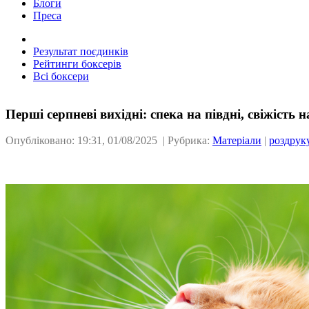
Блоги
Преса
Результат поєдинків
Рейтинги боксерів
Всі боксери
Перші серпневі вихідні: спека на півдні, свіжість н
Опубліковано: 19:31, 01/08/2025 | Рубрика:
Матеріали
|
роздрук