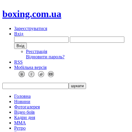
boxing.com.ua
Зареєструватися
Вхід
Реєстрація
Відновити пароль?
RSS
Мобільна версія
Головна
Новини
Фотогалерея
Відео боїв
Кадри дня
ММА
Ретро