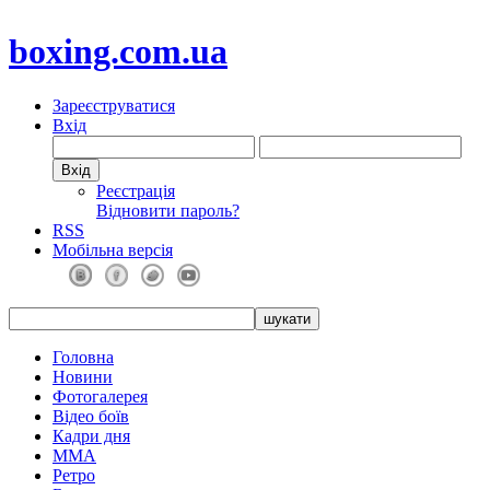
boxing.com.ua
Зареєструватися
Вхід
Реєстрація
Відновити пароль?
RSS
Мобільна версія
Головна
Новини
Фотогалерея
Відео боїв
Кадри дня
ММА
Ретро