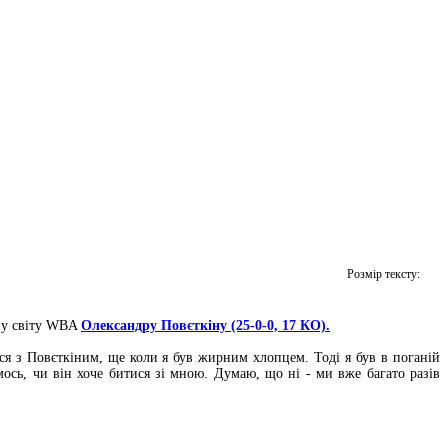
Розмір тексту:
ону світу WBA
Олександру Повєткіну (25-0-0, 17 КО).
ися з Повєткіним, ще коли я був жирним хлопцем. Тоді я був в поганій
сь, чи він хоче битися зі мною. Думаю, що ні - ми вже багато разів