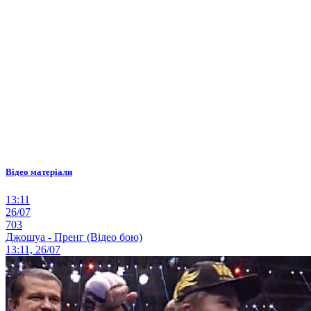
Відео матеріали
13:11
26/07
703
Джошуа - Пренг (Відео бою)
13:11, 26/07