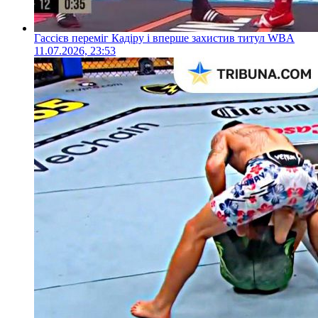
Гассієв переміг Кадіру і вперше захистив титул WBA
11.07.2026, 23:53