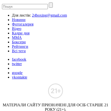
Для листів:
24boxing@gmail.com
Новини
Фотогалерея
Відео
Кадри дня
ММА
Боксери
Рейтинги
Всі теги
facebook
twitter
google
vkontakte
МАТЕРІАЛИ САЙТУ ПРИЗНАЧЕНІ ДЛЯ ОСІБ СТАРШЕ 21
РОКУ (21+).