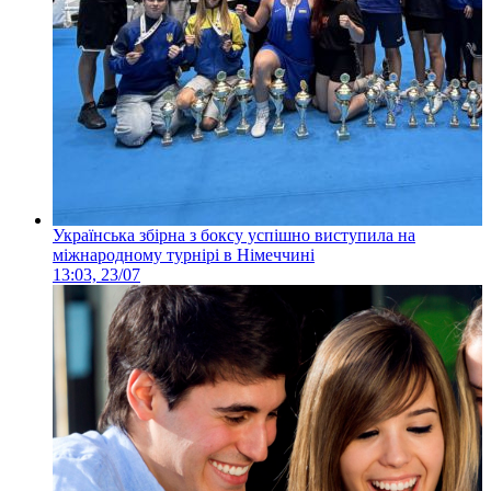
Українська збірна з боксу успішно виступила на
міжнародному турнірі в Німеччині
13:03, 23/07