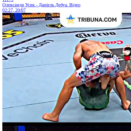
Олександр Усик - Даніель Дебуа. Відео
02:27, 20/07