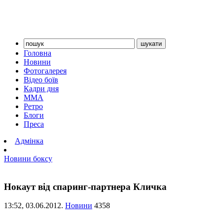
Головна
Новини
Фотогалерея
Відео боїв
Кадри дня
ММА
Ретро
Блоги
Преса
Адмінка
Новини боксу
Нокаут від спаринг-партнера Кличка
13:52,
03.06.2012.
Новини
4358