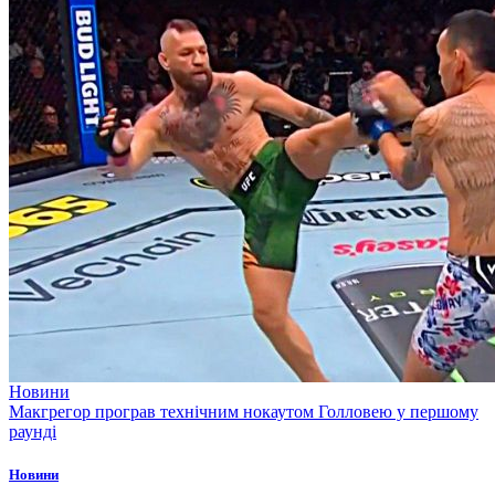
Новини
Макгрегор програв технічним нокаутом Голловею у першому
раунді
Новини