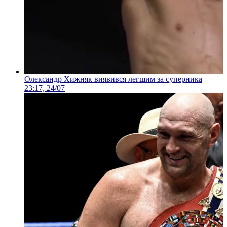
Олександр Хижняк виявився легшим за суперника
23:17, 24/07