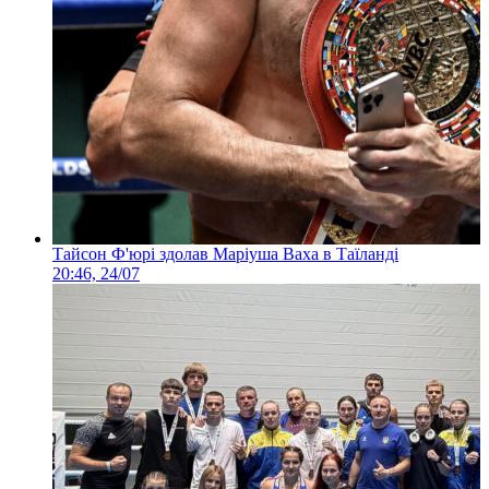
Тайсон Ф'юрі здолав Маріуша Ваха в Таїланді
20:46, 24/07