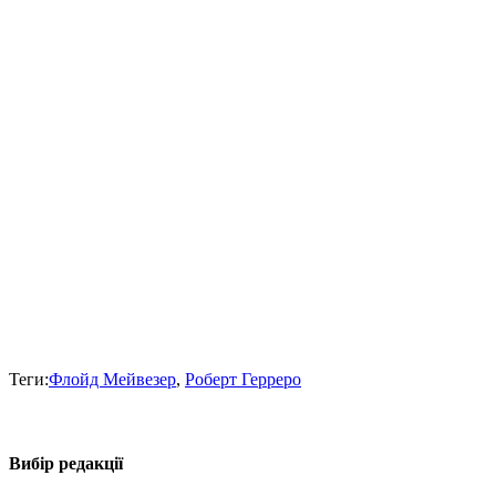
Теги:
Флойд Мейвезер
,
Роберт Герреро
Вибір редакції