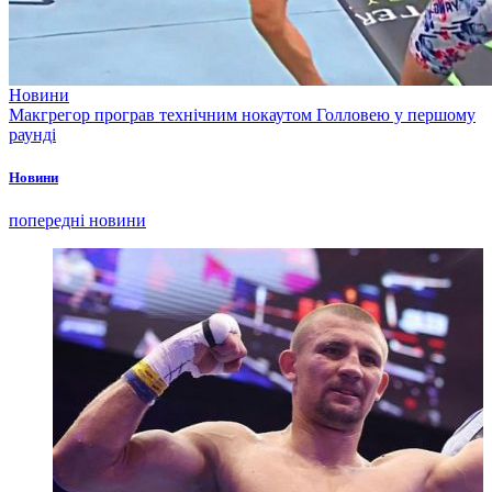
Новини
Макгрегор програв технічним нокаутом Голловею у першому
раунді
Новини
попередні новини