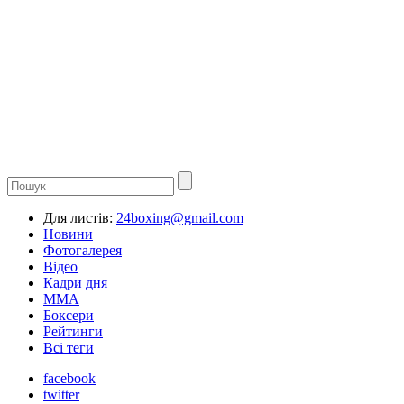
Для листів:
24boxing@gmail.com
Новини
Фотогалерея
Відео
Кадри дня
ММА
Боксери
Рейтинги
Всі теги
facebook
twitter