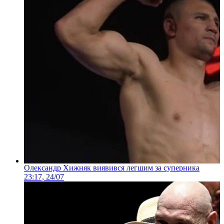
Олександр Хижняк виявився легшим за суперника
23:17, 24/07