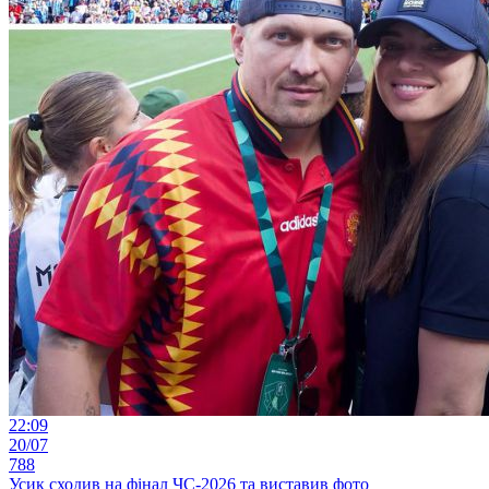
22:09
20/07
788
Усик сходив на фінал ЧС-2026 та виставив фото