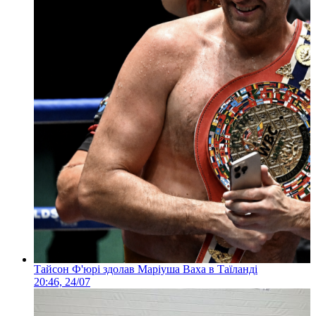
Тайсон Ф'юрі здолав Маріуша Ваха в Таїланді
20:46, 24/07