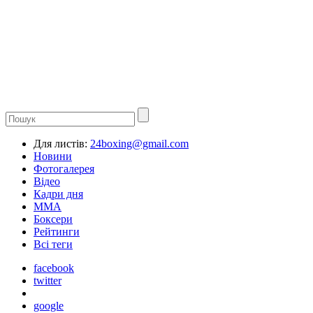
Для листів:
24boxing@gmail.com
Новини
Фотогалерея
Відео
Кадри дня
ММА
Боксери
Рейтинги
Всі теги
facebook
twitter
google