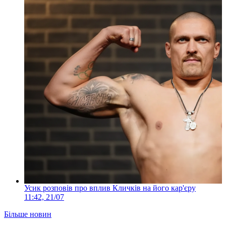
Усик розповів про вплив Кличків на його кар'єру
11:42, 21/07
Більше новин