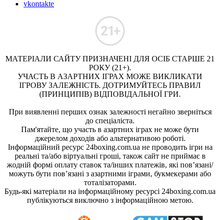
vkontakte
МАТЕРІАЛИ САЙТУ ПРИЗНАЧЕНІ ДЛЯ ОСІБ СТАРШЕ 21
РОКУ (21+).
УЧАСТЬ В АЗАРТНИХ ІГРАХ МОЖЕ ВИКЛИКАТИ
ІГРОВУ ЗАЛЕЖНІСТЬ. ДОТРИМУЙТЕСЬ ПРАВИЛ
(ПРИНЦИПІВ) ВІДПОВІДАЛЬНОЇ ГРИ.
При виявленні перших ознак залежності негайно зверніться
до спеціаліста.
Пам'ятайте, що участь в азартних іграх не може бути
джерелом доходів або альтернативою роботі.
Інформаційний ресурс 24boxing.com.ua не проводить ігри на
реальні та/або віртуальні гроші, також сайт не приймає в
жодній формі оплату ставок та/інших платежів, які пов’язані/
можуть бути пов’язані з азартними іграми, букмекерами або
тоталізаторами.
Будь-які матеріали на інформаційному ресурсі 24boxing.com.ua
публікуються виключно з інформаційною метою.