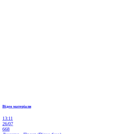
Відео матеріали
13:11
26/07
668