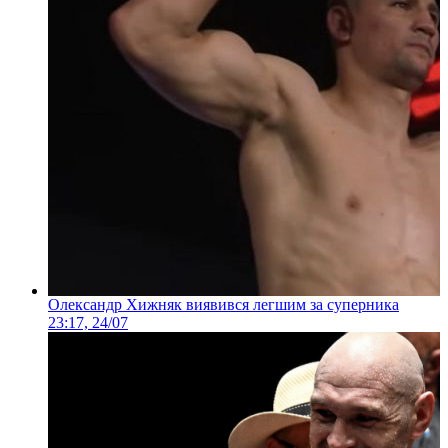
Олександр Хижняк виявився легшим за суперника
23:17, 24/07