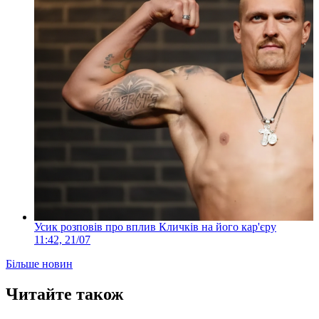
Усик розповів про вплив Кличків на його кар'єру
11:42, 21/07
Більше новин
Читайте також