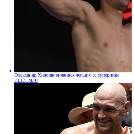
Олександр Хижняк виявився легшим за суперника
23:17, 24/07