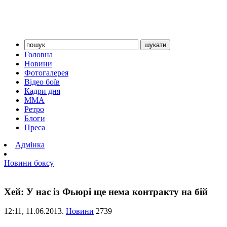
Головна
Новини
Фотогалерея
Відео боїв
Кадри дня
ММА
Ретро
Блоги
Преса
Адмінка
Новини боксу
Хей: У нас із Фьюрі ще нема контракту на бій
12:11,
11.06.2013.
Новини
2739