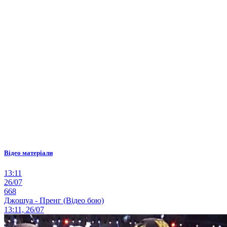
Відео матеріали
13:11
26/07
668
Джошуа - Пренг (Відео бою)
13:11, 26/07