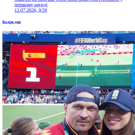
першому раунді
12.07.2026, 9:59
Кадри дня