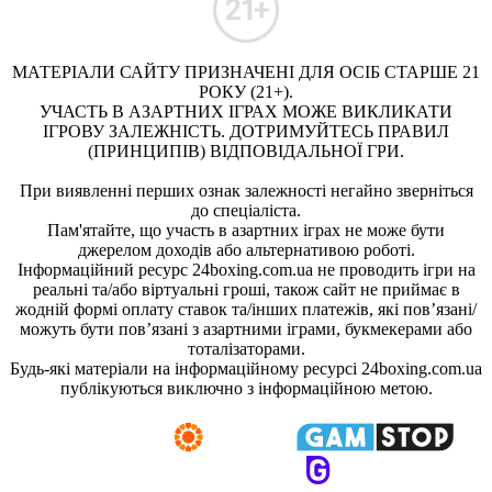
МАТЕРІАЛИ САЙТУ ПРИЗНАЧЕНІ ДЛЯ ОСІБ СТАРШЕ 21
РОКУ (21+).
УЧАСТЬ В АЗАРТНИХ ІГРАХ МОЖЕ ВИКЛИКАТИ
ІГРОВУ ЗАЛЕЖНІСТЬ. ДОТРИМУЙТЕСЬ ПРАВИЛ
(ПРИНЦИПІВ) ВІДПОВІДАЛЬНОЇ ГРИ.
При виявленні перших ознак залежності негайно зверніться
до спеціаліста.
Пам'ятайте, що участь в азартних іграх не може бути
джерелом доходів або альтернативою роботі.
Інформаційний ресурс 24boxing.com.ua не проводить ігри на
реальні та/або віртуальні гроші, також сайт не приймає в
жодній формі оплату ставок та/інших платежів, які пов’язані/
можуть бути пов’язані з азартними іграми, букмекерами або
тоталізаторами.
Будь-які матеріали на інформаційному ресурсі 24boxing.com.ua
публікуються виключно з інформаційною метою.