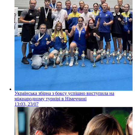
Українська збірна з боксу успішно виступила на
міжнародному турнірі в Німеччині
13:03, 23/07