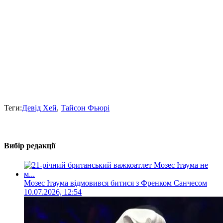
Теги:
Девід Хей
,
Тайсон Фьюрі
Вибір редакції
Мозес Ітаума відмовився битися з Френком Санчесом
10.07.2026, 12:54