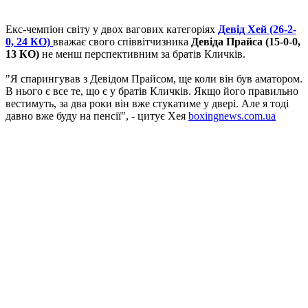
Екс-чемпіон світу у двох вагових категоріях
Девід Хей (26-2-
0, 24 КО)
вважає свого співвітчизника
Девіда Прайса (15-0-0,
13 КО)
не менш перспективним за братів Кличків.
"Я спарингував з Девідом Прайсом, ще коли він був аматором.
В нього є все те, що є у братів Кличків. Якщо його правильно
вестимуть, за два роки він вже стукатиме у двері. Але я тоді
давно вже буду на пенсії", - цитує Хея
boxingnews.com.ua