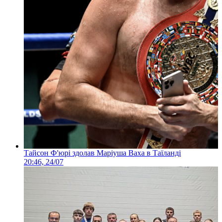
Тайсон Ф'юрі здолав Маріуша Ваха в Таїланді
20:46, 24/07