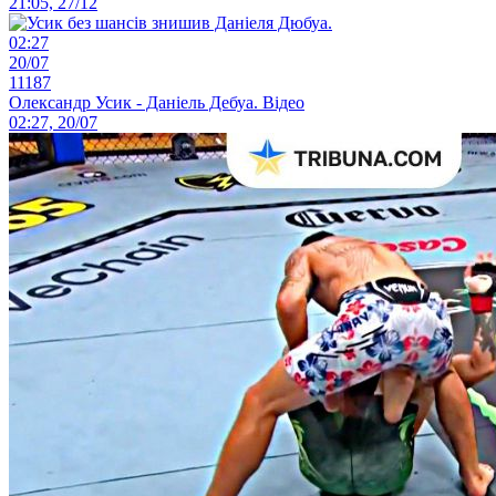
21:05, 27/12
02:27
20/07
11187
Олександр Усик - Даніель Дебуа. Відео
02:27, 20/07