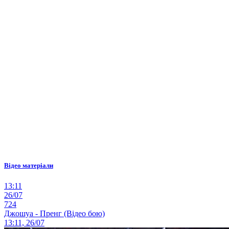
Відео матеріали
13:11
26/07
724
Джошуа - Пренг (Відео бою)
13:11, 26/07