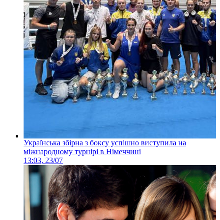
Українська збірна з боксу успішно виступила на
міжнародному турнірі в Німеччині
13:03, 23/07