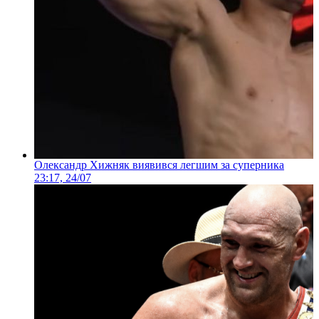
Олександр Хижняк виявився легшим за суперника
23:17, 24/07