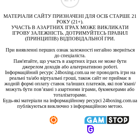
МАТЕРІАЛИ САЙТУ ПРИЗНАЧЕНІ ДЛЯ ОСІБ СТАРШЕ 21
РОКУ (21+).
УЧАСТЬ В АЗАРТНИХ ІГРАХ МОЖЕ ВИКЛИКАТИ
ІГРОВУ ЗАЛЕЖНІСТЬ. ДОТРИМУЙТЕСЬ ПРАВИЛ
(ПРИНЦИПІВ) ВІДПОВІДАЛЬНОЇ ГРИ.
При виявленні перших ознак залежності негайно зверніться
до спеціаліста.
Пам'ятайте, що участь в азартних іграх не може бути
джерелом доходів або альтернативою роботі.
Інформаційний ресурс 24boxing.com.ua не проводить ігри на
реальні та/або віртуальні гроші, також сайт не приймає в
жодній формі оплату ставок та/інших платежів, які пов’язані/
можуть бути пов’язані з азартними іграми, букмекерами або
тоталізаторами.
Будь-які матеріали на інформаційному ресурсі 24boxing.com.ua
публікуються виключно з інформаційною метою.