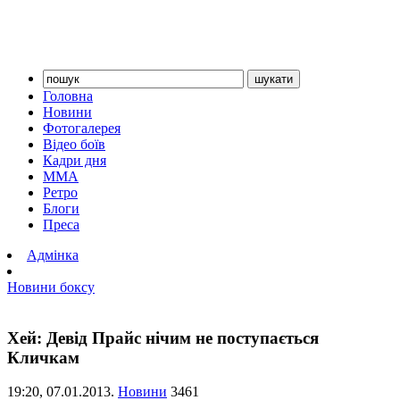
Головна
Новини
Фотогалерея
Відео боїв
Кадри дня
ММА
Ретро
Блоги
Преса
Адмінка
Новини боксу
Хей: Девід Прайс нічим не поступається
Кличкам
19:20,
07.01.2013.
Новини
3461