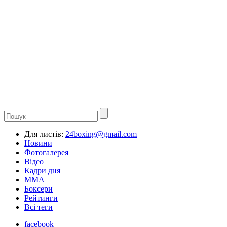
Для листів:
24boxing@gmail.com
Новини
Фотогалерея
Відео
Кадри дня
ММА
Боксери
Рейтинги
Всі теги
facebook