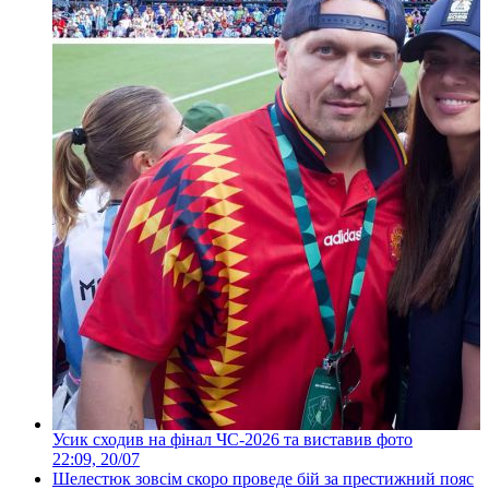
Усик сходив на фінал ЧС-2026 та виставив фото
22:09, 20/07
Шелестюк зовсім скоро проведе бій за престижний пояс