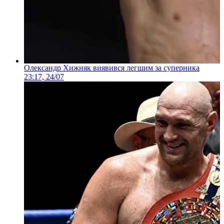
Олександр Хижняк виявився легшим за суперника
23:17, 24/07