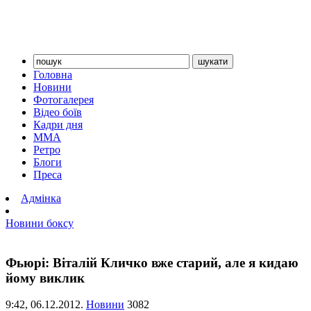
Головна
Новини
Фотогалерея
Відео боїв
Кадри дня
ММА
Ретро
Блоги
Преса
Адмінка
Новини боксу
Фьюрі: Віталій Кличко вже старий, але я кидаю
йому виклик
9:42,
06.12.2012.
Новини
3082