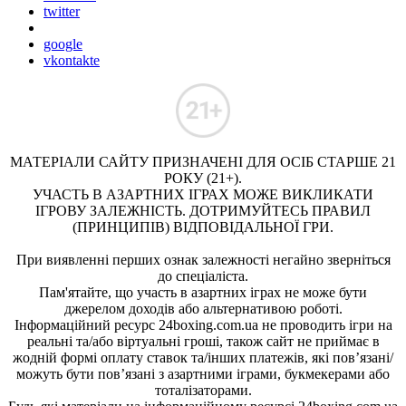
twitter
google
vkontakte
МАТЕРІАЛИ САЙТУ ПРИЗНАЧЕНІ ДЛЯ ОСІБ СТАРШЕ 21
РОКУ (21+).
УЧАСТЬ В АЗАРТНИХ ІГРАХ МОЖЕ ВИКЛИКАТИ
ІГРОВУ ЗАЛЕЖНІСТЬ. ДОТРИМУЙТЕСЬ ПРАВИЛ
(ПРИНЦИПІВ) ВІДПОВІДАЛЬНОЇ ГРИ.
При виявленні перших ознак залежності негайно зверніться
до спеціаліста.
Пам'ятайте, що участь в азартних іграх не може бути
джерелом доходів або альтернативою роботі.
Інформаційний ресурс 24boxing.com.ua не проводить ігри на
реальні та/або віртуальні гроші, також сайт не приймає в
жодній формі оплату ставок та/інших платежів, які пов’язані/
можуть бути пов’язані з азартними іграми, букмекерами або
тоталізаторами.