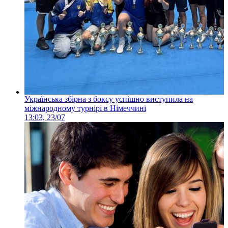
Українська збірна з боксу успішно виступила на
міжнародному турнірі в Німеччині
13:03, 23/07