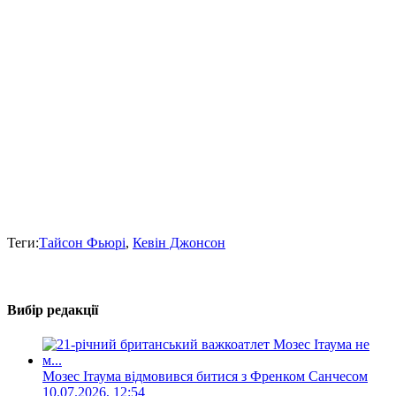
Теги:
Тайсон Фьюрі
,
Кевін Джонсон
Вибір редакції
Мозес Ітаума відмовився битися з Френком Санчесом
10.07.2026, 12:54