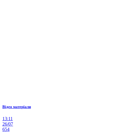
Відео матеріали
13:11
26/07
654