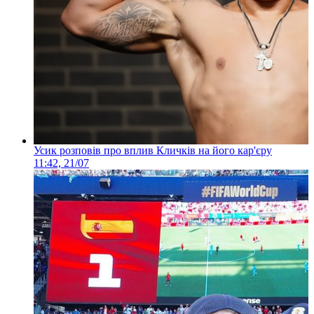
Усик розповів про вплив Кличків на його кар'єру
11:42, 21/07