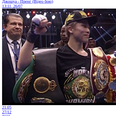
Джошуа - Пренг (Відео бою)
13:11, 26/07
21:05
27/12