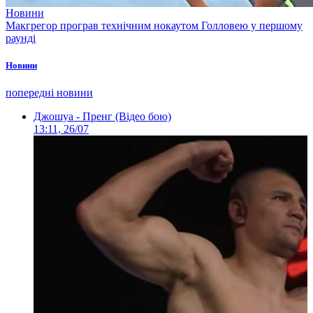
Новини
Макгрегор програв технічним нокаутом Голловею у першому
раунді
Новини
попередні новини
Джошуа - Пренг (Відео бою)
13:11, 26/07