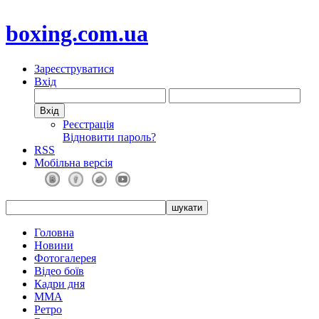
boxing.com.ua
Зареєструватися
Вхід
Реєстрація
Відновити пароль?
RSS
Мобільна версія
Головна
Новини
Фотогалерея
Відео боїв
Кадри дня
ММА
Ретро