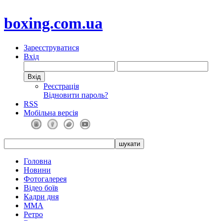
boxing.com.ua
Зареєструватися
Вхід
Реєстрація
Відновити пароль?
RSS
Мобільна версія
Головна
Новини
Фотогалерея
Відео боїв
Кадри дня
ММА
Ретро