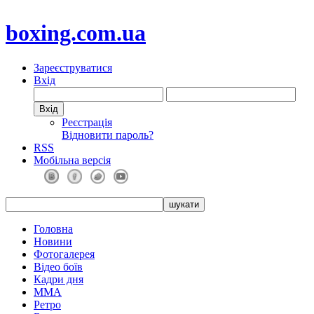
boxing.com.ua
Зареєструватися
Вхід
Реєстрація
Відновити пароль?
RSS
Мобільна версія
Головна
Новини
Фотогалерея
Відео боїв
Кадри дня
ММА
Ретро