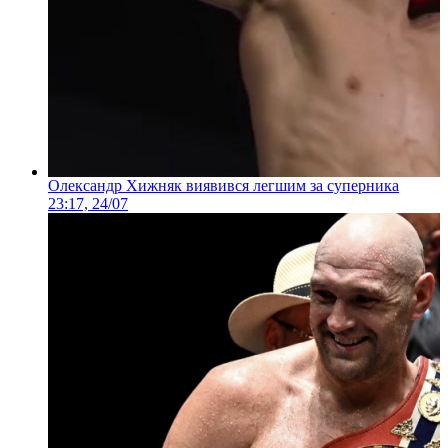
Олександр Хижняк виявився легшим за суперника
23:17, 24/07