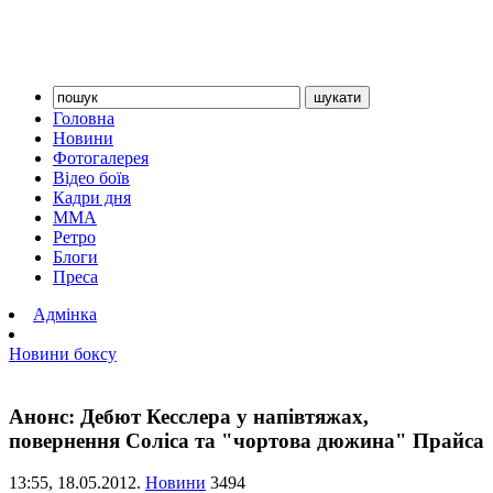
Головна
Новини
Фотогалерея
Відео боїв
Кадри дня
ММА
Ретро
Блоги
Преса
Адмінка
Новини боксу
Анонс: Дебют Кесслера у напівтяжах,
повернення Соліса та "чортова дюжина" Прайса
13:55,
18.05.2012.
Новини
3494