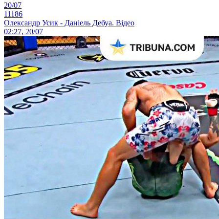
20/07
11186
Олександр Усик - Даніель Дебуа. Відео
02:27, 20/07