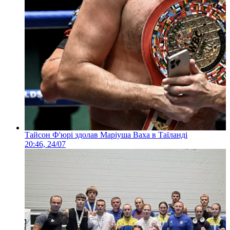
Тайсон Ф'юрі здолав Маріуша Ваха в Таїланді
20:46, 24/07