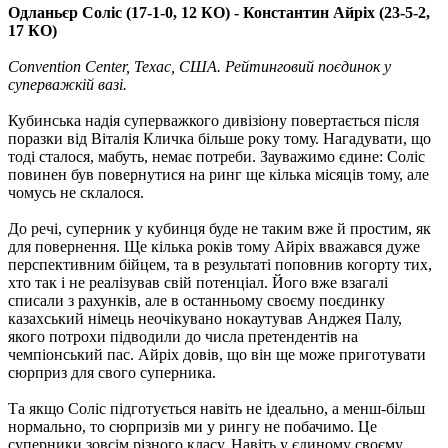
Одланьєр Соліс (17-1-0, 12 КО) - Константин Айріх (23-5-2,
17 КО)
Convention Center, Техас, США. Рейтинговий поєдинок у
суперважкій вазі.
Кубинська надія суперважкого дивізіону повертається після
поразки від Віталія Кличка більше року тому. Нагадувати, що
тоді сталося, мабуть, немає потреби. Зауважимо єдине: Соліс
повинен був повернутися на ринг ще кілька місяців тому, але
чомусь не склалося.
До речі, суперник у кубинця буде не таким вже й простим, як
для повернення. Ще кілька років тому Айріх вважався дуже
перспективним бійцем, та в результаті поповнив когорту тих,
хто так і не реалізував свій потенціал. Його вже взагалі
списали з рахунків, але в останньому своєму поєдинку
казахський німець неочікувано нокаутував Анджея Палу,
якого потрохи підводили до числа претендентів на
чемпіонський пас. Айріх довів, що він ще може приготувати
сюрприз для свого суперника.
Та якщо Соліс підготується навіть не ідеально, а менш-більш
нормально, то сюрпризів ми у рингу не побачимо. Це
суперники зовсім різного класу. Навіть у єдиному своєму