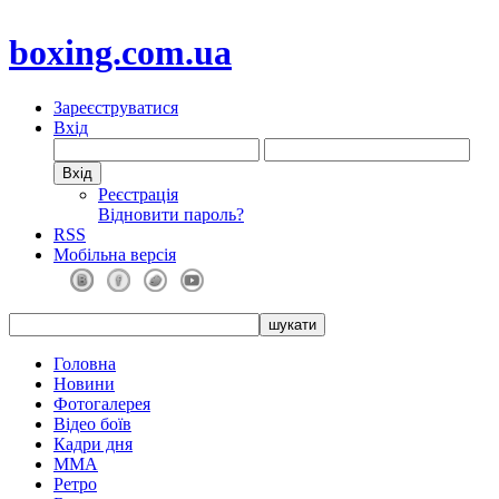
boxing.com.ua
Зареєструватися
Вхід
Реєстрація
Відновити пароль?
RSS
Мобільна версія
Головна
Новини
Фотогалерея
Відео боїв
Кадри дня
ММА
Ретро