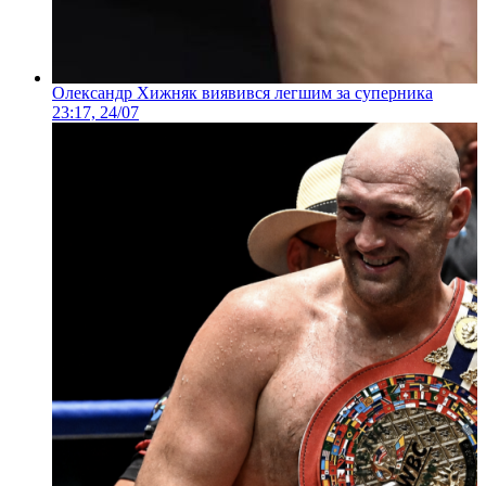
Олександр Хижняк виявився легшим за суперника
23:17, 24/07