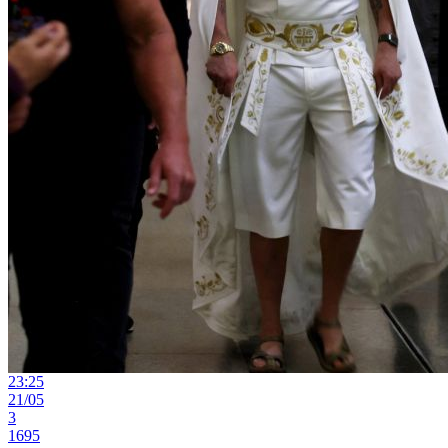
23:25
21/05
3
1695