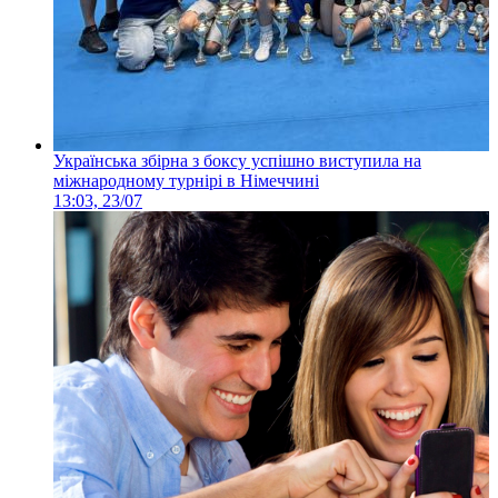
Українська збірна з боксу успішно виступила на
міжнародному турнірі в Німеччині
13:03, 23/07