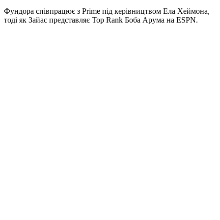
Фундора співпрацює з Prime під керівництвом Ела Хеймона,
тоді як Зайас представляє Top Rank Боба Арума на ESPN.