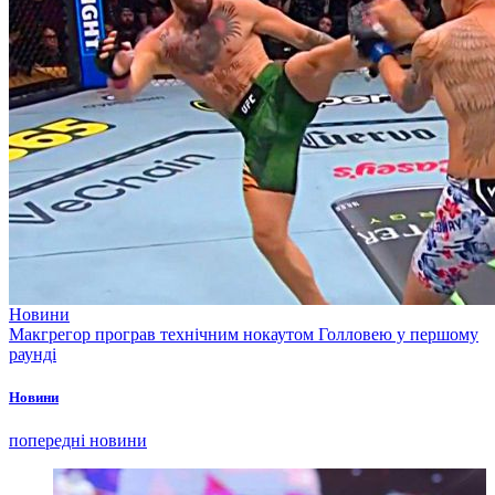
Новини
Макгрегор програв технічним нокаутом Голловею у першому
раунді
Новини
попередні новини