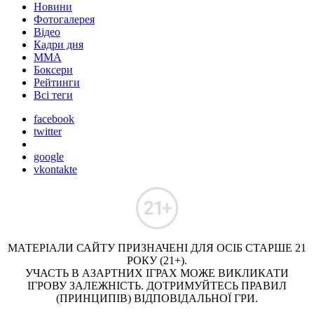
Новини
Фотогалерея
Відео
Кадри дня
ММА
Боксери
Рейтинги
Всі теги
facebook
twitter
google
vkontakte
МАТЕРІАЛИ САЙТУ ПРИЗНАЧЕНІ ДЛЯ ОСІБ СТАРШЕ 21
РОКУ (21+).
УЧАСТЬ В АЗАРТНИХ ІГРАХ МОЖЕ ВИКЛИКАТИ
ІГРОВУ ЗАЛЕЖНІСТЬ. ДОТРИМУЙТЕСЬ ПРАВИЛ
(ПРИНЦИПІВ) ВІДПОВІДАЛЬНОЇ ГРИ.