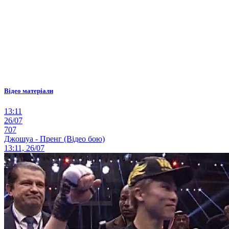
Відео матеріали
13:11
26/07
707
Джошуа - Пренг (Відео бою)
13:11, 26/07