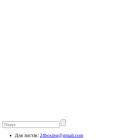
Для листів:
24boxing@gmail.com