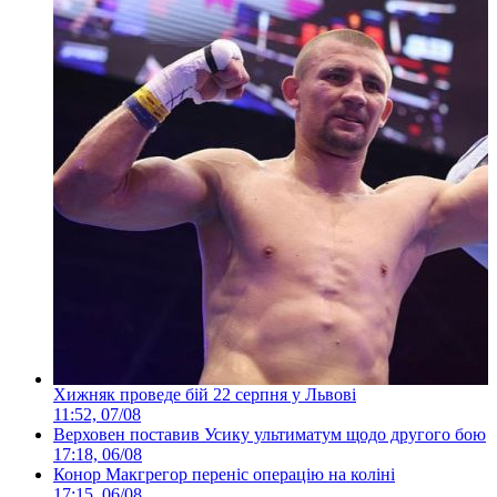
Хижняк проведе бій 22 серпня у Львові
11:52, 07/08
Верховен поставив Усику ультиматум щодо другого бою
17:18, 06/08
Конор Макгрегор переніс операцію на коліні
17:15, 06/08