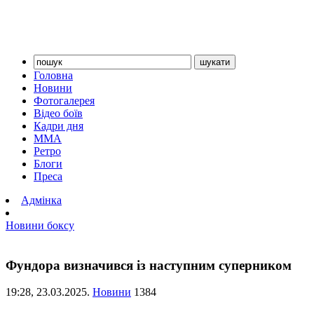
Головна
Новини
Фотогалерея
Відео боїв
Кадри дня
ММА
Ретро
Блоги
Преса
Адмінка
Новини боксу
Фундора визначився із наступним суперником
19:28,
23.03.2025.
Новини
1384