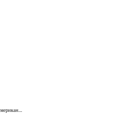
американ...