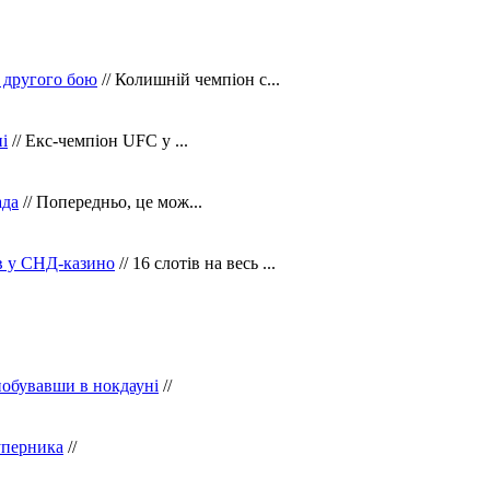
 другого бою
// Колишній чемпіон с...
і
// Екс-чемпіон UFC у ...
ада
// Попередньо, це мож...
ів у СНД-казино
// 16 слотів на весь ...
побувавши в нокдауні
//
уперника
//