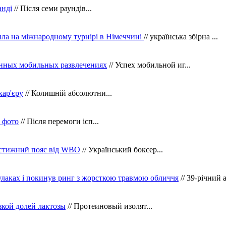
анді
// Після семи раундів...
ила на міжнародному турнірі в Німеччині
// українська збірна ...
нных мобильных развлечениях
// Успех мобильной иг...
кар'єру
// Колишній абсолютни...
в фото
// Після перемоги ісп...
рестижний пояс від WBO
// Український боксер...
кулаках і покинув ринг з жорсткою травмою обличчя
// 39-річний 
зкой долей лактозы
// Протеиновый изолят...