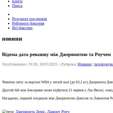
Блоги
Преса
Результат поєдинків
Рейтинги боксерів
Всі боксери
новини
Відома дата реваншу між Джервонтою та Роучем
Опубліковано: 19:30, 18/03/2025 | Рубрика:
Новини
|
роздрукув
Чемпіон світу за версією WBA у легкій вазі (до 63,2 кг) Джервонта Дев
Другий бій між боксерами може відбутися 21 червня у Лас-Вегасі, пов
Нагадаємо, перший поєдинок між Джервонтою Девісом та Ламонтом Ро
Джервонта Девіс
,
Ламонт Роуч