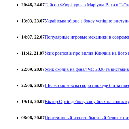
20:46, 24.07
Тайсон Ф'юрі здолав Маріуша Ваха в Таїл
13:03, 23.07
Українська збірна з боксу успішно виступ
14:07, 22.07
Популярные игровые механики в совреме
11:42, 21.07
Усик розповів про вплив Кличків на його 
22:09, 20.07
Усик сходив на фінал ЧС-2026 та вистави
22:06, 20.07
Шелестюк зовсім скоро проведе бій за п
19:14, 20.07
Віктор Ортіс дебютував у боях на голих 
08:06, 20.07
Протеиновый изолят: быстрый белок с ни