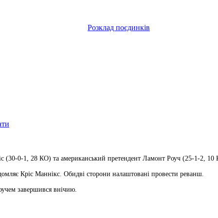
Розклад поєдинків
ати
іс (30-0-1, 28 КО) та американський претендент Ламонт Роуч (25-1-2, 10
ідомляє Кріс Маннікс. Обидві сторони налаштовані провести реванш.
учем завершився внічию.