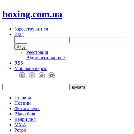
boxing.com.ua
Зареєструватися
Вхід
Реєстрація
Відновити пароль?
RSS
Мобільна версія
Головна
Новини
Фотогалерея
Відео боїв
Кадри дня
ММА
Ретро