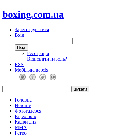
boxing.com.ua
Зареєструватися
Вхід
Реєстрація
Відновити пароль?
RSS
Мобільна версія
Головна
Новини
Фотогалерея
Відео боїв
Кадри дня
ММА
Ретро