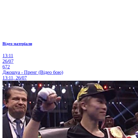
Відео матеріали
13:11
26/07
672
Джошуа - Пренг (Відео бою)
13:11, 26/07