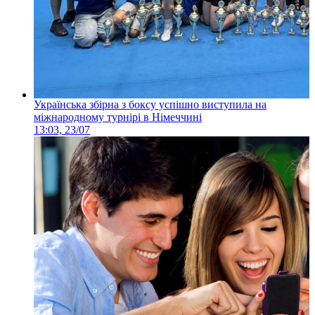
Українська збірна з боксу успішно виступила на
міжнародному турнірі в Німеччині
13:03, 23/07