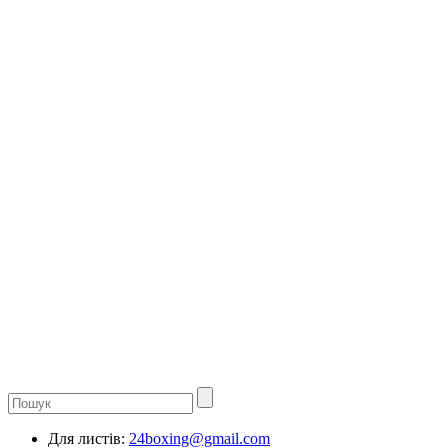
Для листів:
24boxing@gmail.com