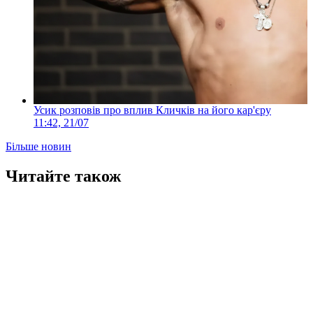
Усик розповів про вплив Кличків на його кар'єру
11:42, 21/07
Більше новин
Читайте також