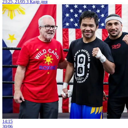
23:25, 21/05
3
Кадр дня
14:15
30/06