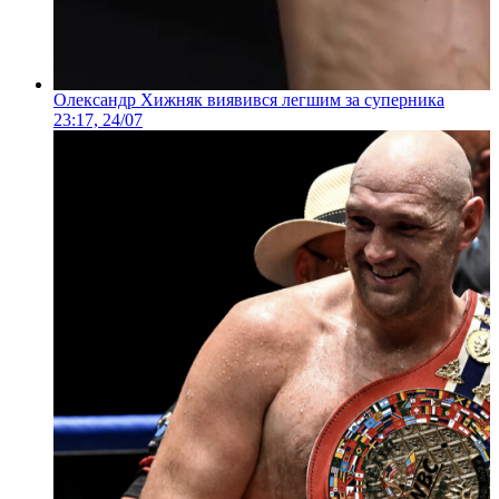
Олександр Хижняк виявився легшим за суперника
23:17, 24/07