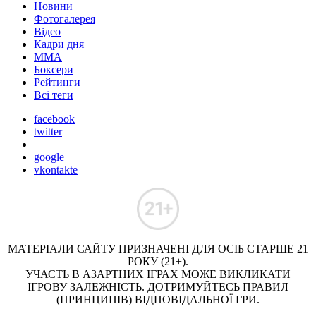
Новини
Фотогалерея
Відео
Кадри дня
ММА
Боксери
Рейтинги
Всі теги
facebook
twitter
google
vkontakte
МАТЕРІАЛИ САЙТУ ПРИЗНАЧЕНІ ДЛЯ ОСІБ СТАРШЕ 21
РОКУ (21+).
УЧАСТЬ В АЗАРТНИХ ІГРАХ МОЖЕ ВИКЛИКАТИ
ІГРОВУ ЗАЛЕЖНІСТЬ. ДОТРИМУЙТЕСЬ ПРАВИЛ
(ПРИНЦИПІВ) ВІДПОВІДАЛЬНОЇ ГРИ.