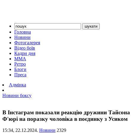
Головна
Новини
Фотогалерея
Відео боїв
Кадри дня
ММА
Ретро
Блоги
Преса
Адмінка
Новини боксу
В Інстаграм показали реакцію дружини Тайсона
Ф'юрі на поразку чоловіка в поєдинку з Усиком
15:34,
22.12.2024.
Новини
2329