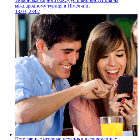
Українська збірна з боксу успішно виступила на
міжнародному турнірі в Німеччині
13:03, 23/07
Популярные игровые механики в современных