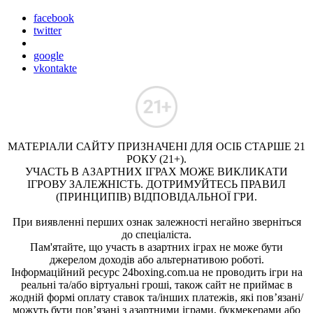
facebook
twitter
google
vkontakte
МАТЕРІАЛИ САЙТУ ПРИЗНАЧЕНІ ДЛЯ ОСІБ СТАРШЕ 21
РОКУ (21+).
УЧАСТЬ В АЗАРТНИХ ІГРАХ МОЖЕ ВИКЛИКАТИ
ІГРОВУ ЗАЛЕЖНІСТЬ. ДОТРИМУЙТЕСЬ ПРАВИЛ
(ПРИНЦИПІВ) ВІДПОВІДАЛЬНОЇ ГРИ.
При виявленні перших ознак залежності негайно зверніться
до спеціаліста.
Пам'ятайте, що участь в азартних іграх не може бути
джерелом доходів або альтернативою роботі.
Інформаційний ресурс 24boxing.com.ua не проводить ігри на
реальні та/або віртуальні гроші, також сайт не приймає в
жодній формі оплату ставок та/інших платежів, які пов’язані/
можуть бути пов’язані з азартними іграми, букмекерами або