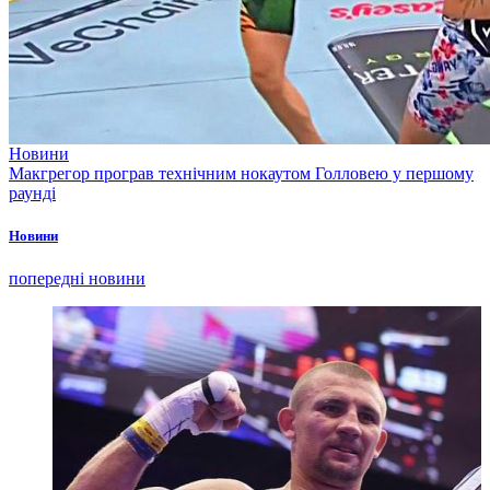
Новини
Макгрегор програв технічним нокаутом Голловею у першому
раунді
Новини
попередні новини