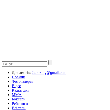
Для листів:
24boxing@gmail.com
Новини
Фотогалерея
Відео
Кадри дня
ММА
Боксери
Рейтинги
Всі теги