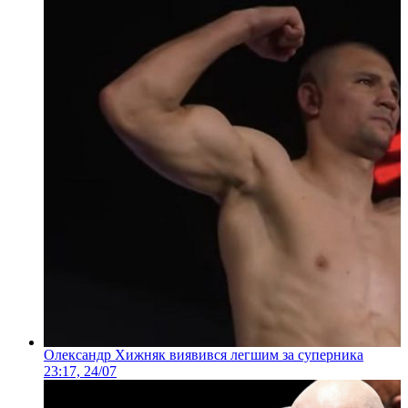
Олександр Хижняк виявився легшим за суперника
23:17, 24/07