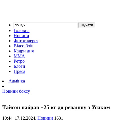
Головна
Новини
Фотогалерея
Відео боїв
Кадри дня
ММА
Ретро
Блоги
Преса
Адмінка
Новини боксу
Тайсон набрав +25 кг до реваншу з Усиком
10:44,
17.12.2024.
Новини
1631