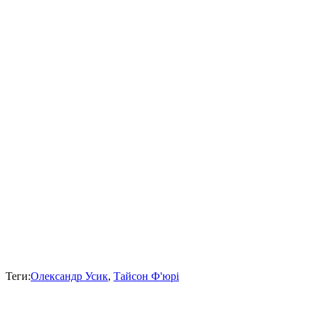
Теги:
Олександр Усик
,
Тайсон Ф'юрі