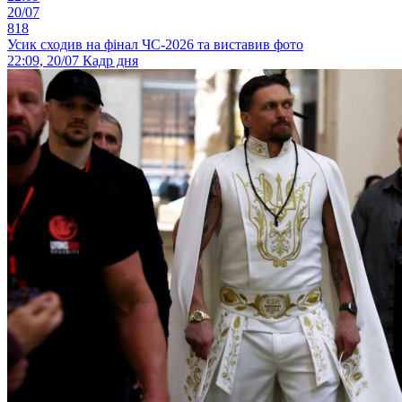
20/07
818
Усик сходив на фінал ЧС-2026 та виставив фото
22:09, 20/07
Кадр дня