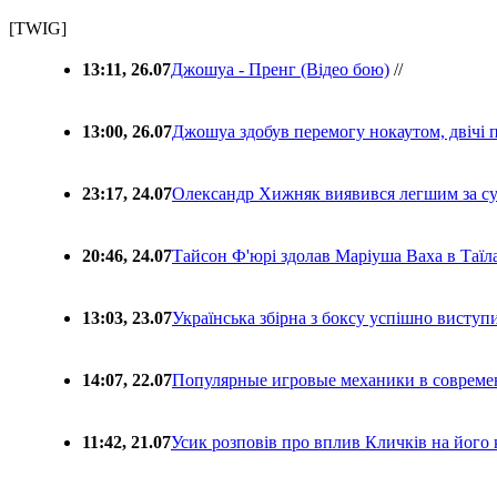
[TWIG]
13:11, 26.07
Джошуа - Пренг (Відео бою)
//
13:00, 26.07
Джошуа здобув перемогу нокаутом, двічі 
23:17, 24.07
Олександр Хижняк виявився легшим за с
20:46, 24.07
Тайсон Ф'юрі здолав Маріуша Ваха в Таїл
13:03, 23.07
Українська збірна з боксу успішно виступ
14:07, 22.07
Популярные игровые механики в совреме
11:42, 21.07
Усик розповів про вплив Кличків на його 