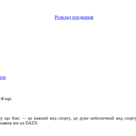
Розклад поєдинків
ати
 Ф'юрі.
у що бокс — це важкий вид спорту, це дуже небезпечний вид спорту.
 заявив він на DAZN.