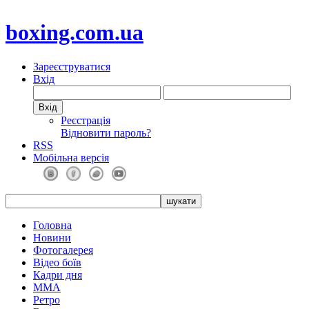
boxing.com.ua
Зареєструватися
Вхід
Реєстрація
Відновити пароль?
RSS
Мобільна версія
Головна
Новини
Фотогалерея
Відео боїв
Кадри дня
ММА
Ретро