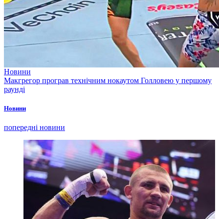
Новини
Макгрегор програв технічним нокаутом Голловею у першому
раунді
Новини
попередні новини