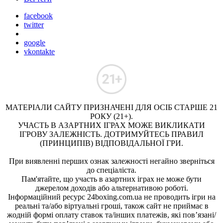
facebook
twitter
google
vkontakte
МАТЕРІАЛИ САЙТУ ПРИЗНАЧЕНІ ДЛЯ ОСІБ СТАРШЕ 21
РОКУ (21+).
УЧАСТЬ В АЗАРТНИХ ІГРАХ МОЖЕ ВИКЛИКАТИ
ІГРОВУ ЗАЛЕЖНІСТЬ. ДОТРИМУЙТЕСЬ ПРАВИЛ
(ПРИНЦИПІВ) ВІДПОВІДАЛЬНОЇ ГРИ.
При виявленні перших ознак залежності негайно зверніться
до спеціаліста.
Пам'ятайте, що участь в азартних іграх не може бути
джерелом доходів або альтернативою роботі.
Інформаційний ресурс 24boxing.com.ua не проводить ігри на
реальні та/або віртуальні гроші, також сайт не приймає в
жодній формі оплату ставок та/інших платежів, які пов’язані/