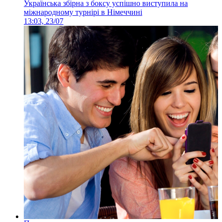
Українська збірна з боксу успішно виступила на
міжнародному турнірі в Німеччині
13:03, 23/07