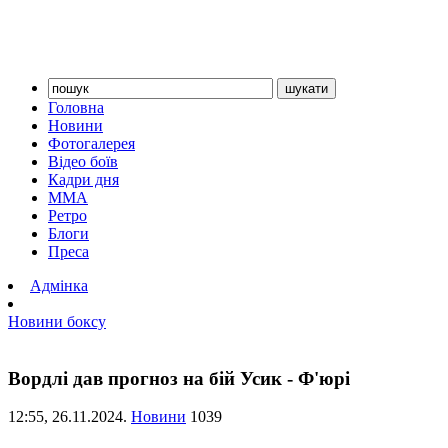
Головна
Новини
Фотогалерея
Відео боїв
Кадри дня
ММА
Ретро
Блоги
Преса
Адмінка
Новини боксу
Вордлі дав прогноз на бій Усик - Ф'юрі
12:55,
26.11.2024.
Новини
1039