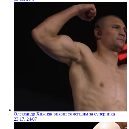
Олександр Хижняк виявився легшим за суперника
23:17, 24/07