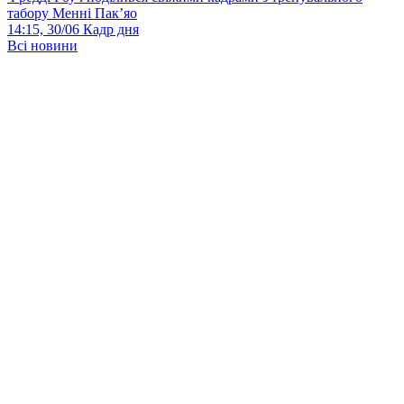
табору Менні Пак’яо
14:15, 30/06
Кадр дня
Всі новини