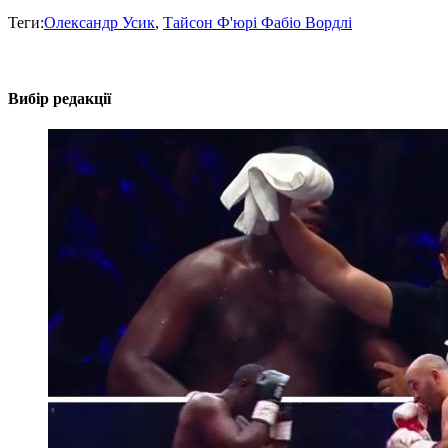
Теги:
Олександр Усик
,
Тайсон Ф'юрі Фабіо Вордлі
Вибір редакції