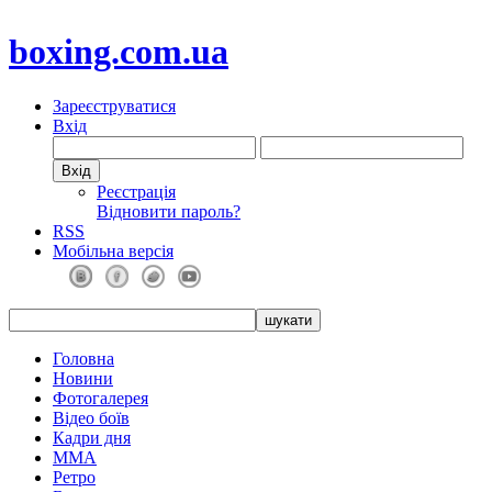
boxing.com.ua
Зареєструватися
Вхід
Реєстрація
Відновити пароль?
RSS
Мобільна версія
Головна
Новини
Фотогалерея
Відео боїв
Кадри дня
ММА
Ретро