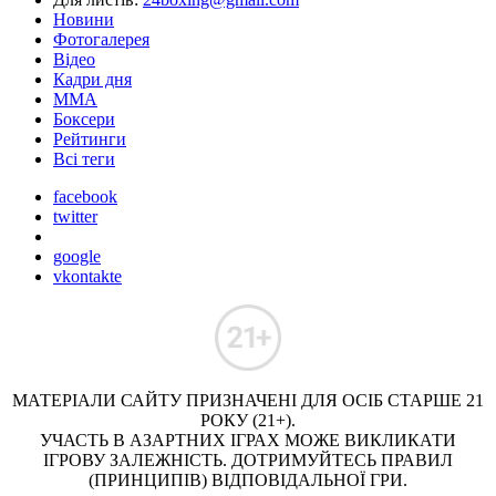
Новини
Фотогалерея
Відео
Кадри дня
ММА
Боксери
Рейтинги
Всі теги
facebook
twitter
google
vkontakte
МАТЕРІАЛИ САЙТУ ПРИЗНАЧЕНІ ДЛЯ ОСІБ СТАРШЕ 21
РОКУ (21+).
УЧАСТЬ В АЗАРТНИХ ІГРАХ МОЖЕ ВИКЛИКАТИ
ІГРОВУ ЗАЛЕЖНІСТЬ. ДОТРИМУЙТЕСЬ ПРАВИЛ
(ПРИНЦИПІВ) ВІДПОВІДАЛЬНОЇ ГРИ.