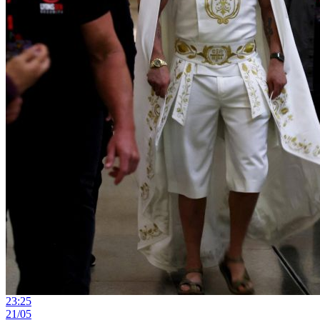
23:25
21/05