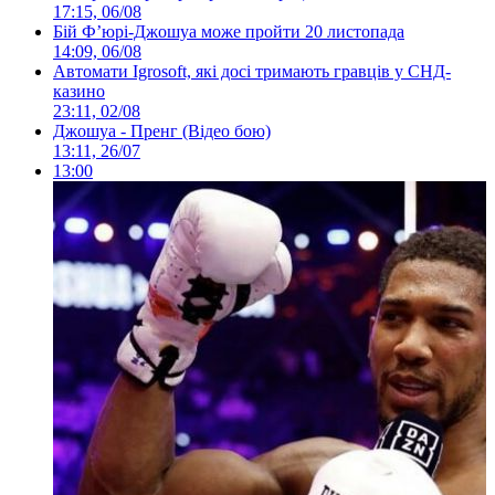
17:15, 06/08
Бій Ф’юрі-Джошуа може пройти 20 листопада
14:09, 06/08
Автомати Igrosoft, які досі тримають гравців у СНД-
казино
23:11, 02/08
Джошуа - Пренг (Відео бою)
13:11, 26/07
13:00