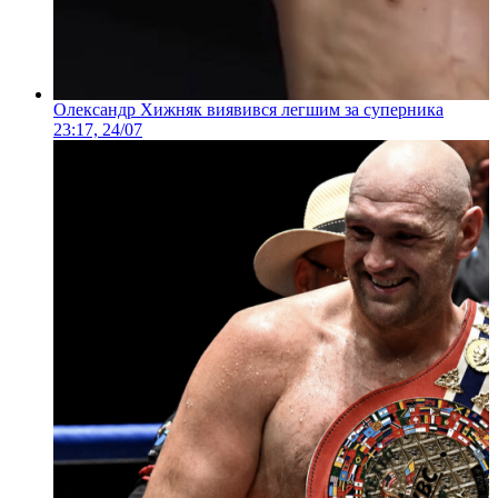
Олександр Хижняк виявився легшим за суперника
23:17, 24/07