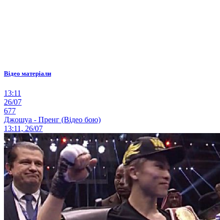
Відео матеріали
13:11
26/07
677
Джошуа - Пренг (Відео бою)
13:11, 26/07