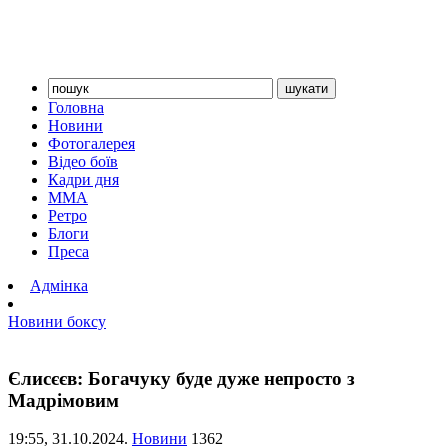
Головна
Новини
Фотогалерея
Відео боїв
Кадри дня
ММА
Ретро
Блоги
Преса
Адмінка
Новини боксу
Єлисєєв: Богачуку буде дуже непросто з
Мадрімовим
19:55,
31.10.2024.
Новини
1362