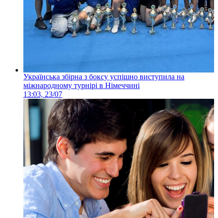
Українська збірна з боксу успішно виступила на
міжнародному турнірі в Німеччині
13:03, 23/07