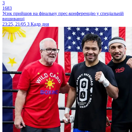
3
1683
Усик прийшов на фінальну прес-конференцію у спеціальній
вишиванці
23:25, 21/05
3
Кадр дня