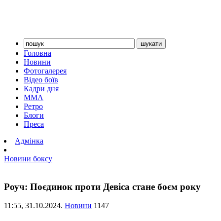
Головна
Новини
Фотогалерея
Відео боїв
Кадри дня
ММА
Ретро
Блоги
Преса
Адмінка
Новини боксу
Роуч: Поєдинок проти Девіса стане боєм року
11:55,
31.10.2024.
Новини
1147