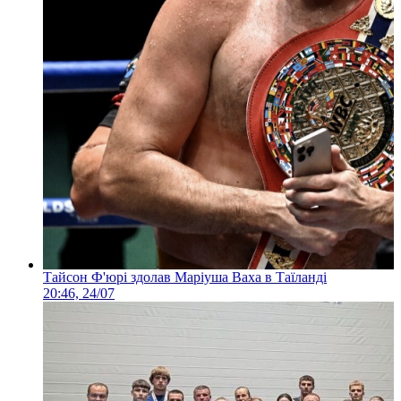
Тайсон Ф'юрі здолав Маріуша Ваха в Таїланді
20:46, 24/07