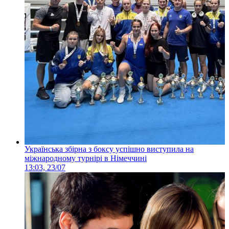
Українська збірна з боксу успішно виступила на
міжнародному турнірі в Німеччині
13:03, 23/07