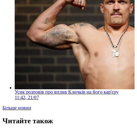
Усик розповів про вплив Кличків на його кар'єру
11:42, 21/07
Більше новин
Читайте також