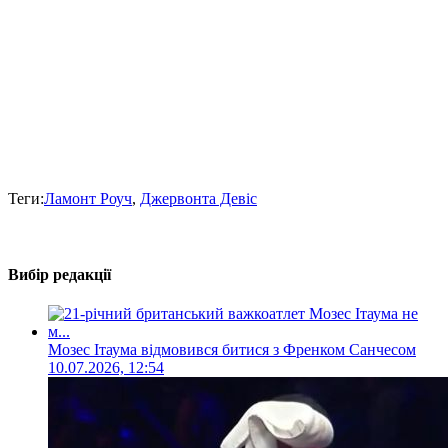
Теги:
Ламонт Роуч
,
Джервонта Девіс
Вибір редакції
Мозес Ітаума відмовився битися з Френком Санчесом
10.07.2026, 12:54