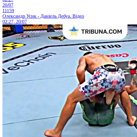
20/07
11159
Олександр Усик - Даніель Дебуа. Відео
02:27, 20/07