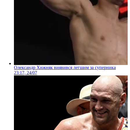
Олександр Хижняк виявився легшим за суперника
23:17, 24/07