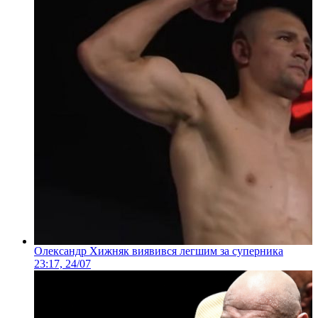
Олександр Хижняк виявився легшим за суперника
23:17, 24/07