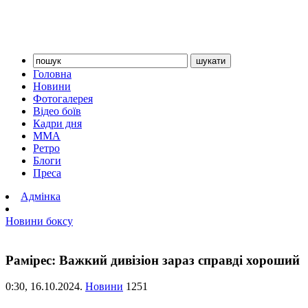
Головна
Новини
Фотогалерея
Відео боїв
Кадри дня
ММА
Ретро
Блоги
Преса
Адмінка
Новини боксу
Рамірес: Важкий дивізіон зараз справді хороший
0:30,
16.10.2024.
Новини
1251