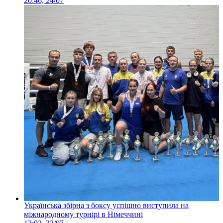
20:46, 24/07
Українська збірна з боксу успішно виступила на
міжнародному турнірі в Німеччині