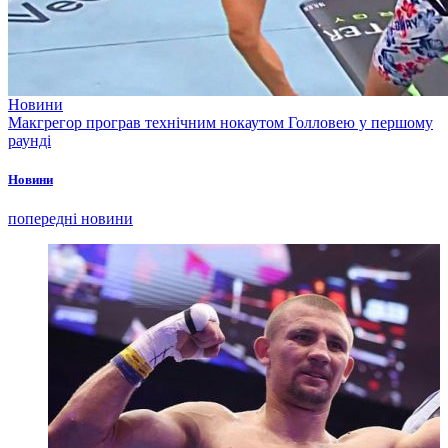
Новини
Макгрегор програв технічним нокаутом Голловею у першому
раунді
Новини
попередні новини