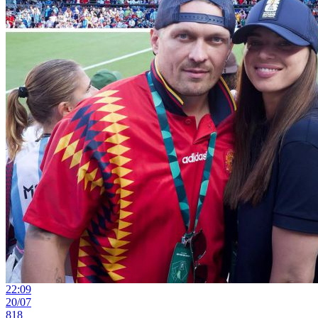
22:09
20/07
818